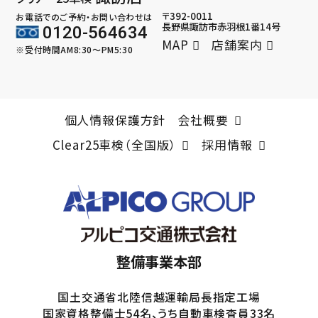
〒392-0011
お電話でのご予約・お問い合わせは
長野県諏訪市赤羽根1番14号
0120-564634
MAP
店舗案内
※受付時間AM8:30～PM5:30
個人情報保護方針
会社概要
Clear25車検（全国版）
採用情報
整備事業本部
国土交通省北陸信越運輸局長指定工場
国家資格整備士54名、うち自動車検査員33名