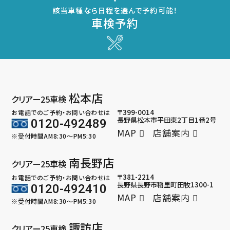
該当車種なら日程を選んで予約可能！
車検予約
松本店
クリアー25車検
〒399-0014
お電話でのご予約・お問い合わせは
長野県松本市平田東2丁目1番2号
0120-492489
MAP
店舗案内
※受付時間AM8:30～PM5:30
南長野店
クリアー25車検
〒381-2214
お電話でのご予約・お問い合わせは
長野県長野市稲里町田牧1300-1
0120-492410
MAP
店舗案内
※受付時間AM8:30～PM5:30
諏訪店
クリアー25車検