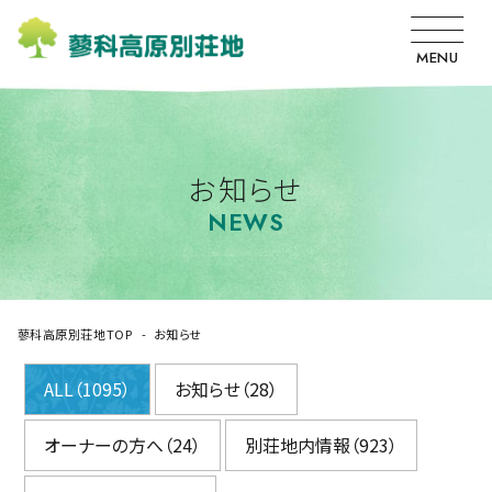
MENU
お知らせ
NEWS
蓼科高原別荘地TOP
お知らせ
ALL（1095）
お知らせ（28）
オーナーの方へ（24）
別荘地内情報（923）