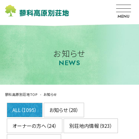
MENU
お知らせ
NEWS
蓼科高原別荘地TOP
お知らせ
ALL（1095）
お知らせ（28）
オーナーの方へ（24）
別荘地内情報（923）