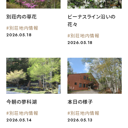
別荘内の草花
ビーナスライン沿いの
花々
#別荘地内情報
2026.05.18
#別荘地内情報
2026.05.18
今朝の蓼科湖
本日の様子
#別荘地内情報
#別荘地内情報
2026.05.14
2026.05.13