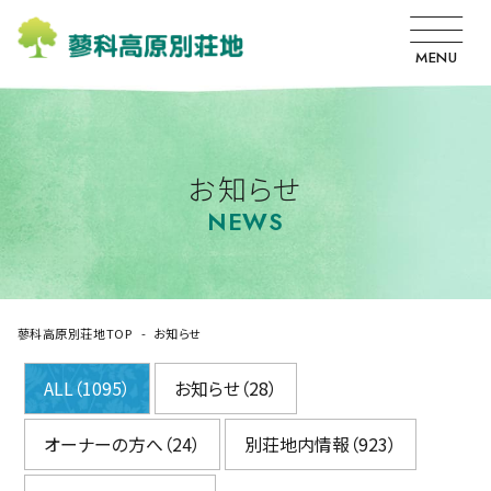
MENU
お知らせ
NEWS
蓼科高原別荘地TOP
お知らせ
ALL（1095）
お知らせ（28）
オーナーの方へ（24）
別荘地内情報（923）