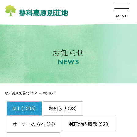
MENU
お知らせ
NEWS
蓼科高原別荘地TOP
お知らせ
ALL（1095）
お知らせ（28）
オーナーの方へ（24）
別荘地内情報（923）