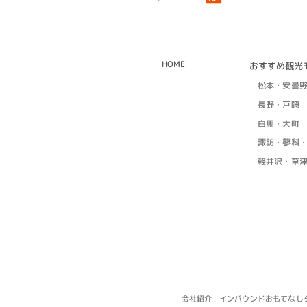
HOME
おすすめ観光
松本・安曇
長野・戸隠
白馬・大町
諏訪・蓼科
軽井沢・草
インバウンドおもてなし
会社紹介