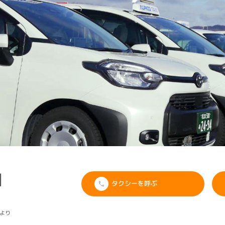
I
タクシーを呼ぶ
より