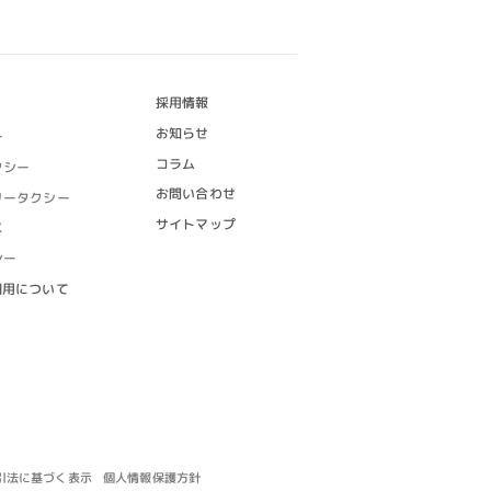
採用情報
お知らせ
ー
コラム
クシー
お問い合わせ
リータクシー
サイトマップ
ス
シー
利用について
引法に基づく表示
個人情報保護方針