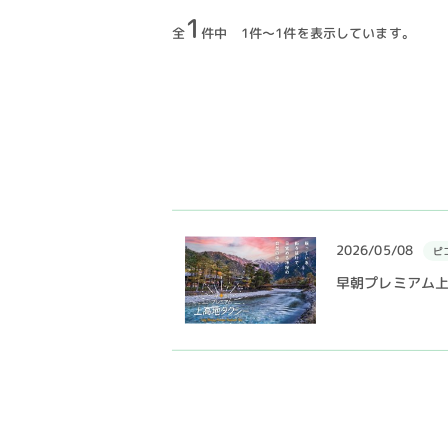
1
全
件中 1件～1件を表示しています。
2026/05/08
ピ
早朝プレミアム