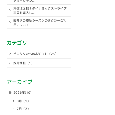
アリージャン...
東信地区初！ダイナミックストライプ
車両を導入し...
軽井沢の夏秋シーズンのタクシーご利
用について
カテゴリ
ピコタクからのお知らせ（23）
採用情報（1）
アーカイブ
2026年(10)
8月（1）
7月（2）