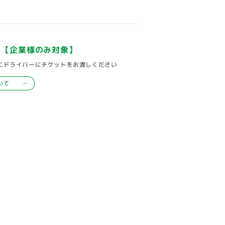
ト
【企業様のみ対象】
にドライバーにチケットをお渡しください
いて