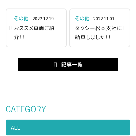
その他
その他
2022.12.19
2022.11.01
おススメ車両ご紹
タクシー松本支社に
介！！
納車しました！！
記事一覧
CATEGORY
ALL