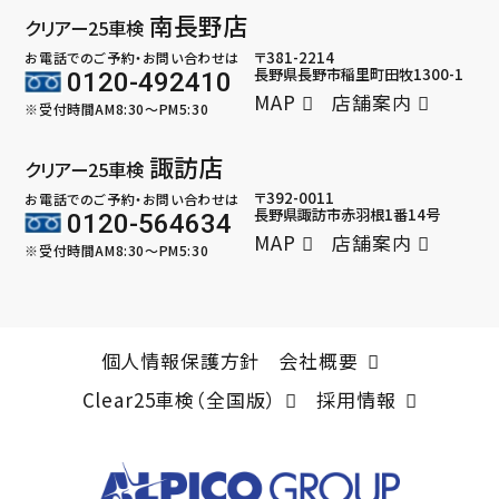
南長野店
クリアー25車検
〒381-2214
お電話でのご予約・お問い合わせは
長野県長野市稲里町田牧1300-1
0120-492410
MAP
店舗案内
※受付時間AM8:30～PM5:30
諏訪店
クリアー25車検
〒392-0011
お電話でのご予約・お問い合わせは
長野県諏訪市赤羽根1番14号
0120-564634
MAP
店舗案内
※受付時間AM8:30～PM5:30
個人情報保護方針
会社概要
Clear25車検（全国版）
採用情報