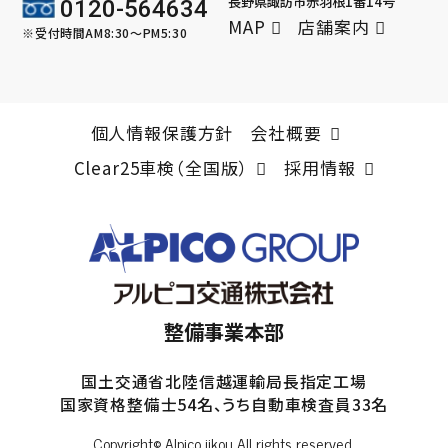
長野県諏訪市赤羽根1番14号
0120-564634
MAP
店舗案内
※受付時間AM8:30～PM5:30
個人情報保護方針
会社概要
Clear25車検（全国版）
採用情報
整備事業本部
国土交通省北陸信越運輸局長指定工場
国家資格整備士54名、うち自動車検査員33名
Copyright© Alpico jikou All rights reserved.