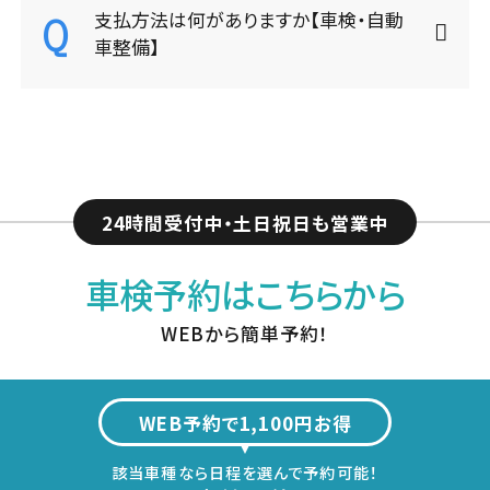
個人情報保護方針
会社概要
支払方法は何がありますか【車検・自動
車整備】
Clear25車検
採用情報
（全国版）
24時間受付中・土日祝日も営業中
車検予約はこちらから
WEBから簡単予約！
WEB予約で1,100円お得
該当車種なら日程を選んで予約可能！