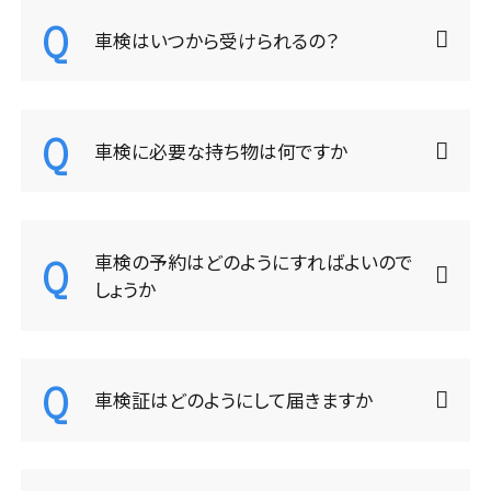
車検はいつから受けられるの？
松本店・カーケアセンター
南長野店
諏訪店
車検に必要な持ち物は何ですか
WEBチラシ
車検の予約はどのようにすればよいので
お知らせ・キャンペーン
しょうか
FAQ
ピットニュース
車検証はどのようにして届きますか
お問い合わせ
サイトマップ