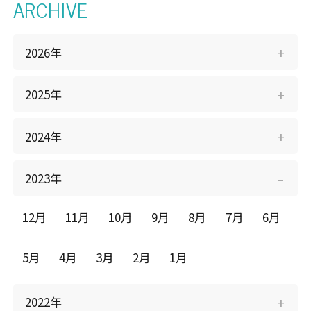
ARCHIVE
個人情報保護方針
会社概要
Clear25車検
採用情報
2026年
（全国版）
2025年
2024年
2023年
12月
11月
10月
9月
8月
7月
6月
5月
4月
3月
2月
1月
2022年