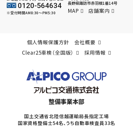
長野県諏訪市赤羽根1番14号
0120-564634
MAP
店舗案内
※受付時間AM8:30～PM5:30
個人情報保護方針
会社概要
Clear25車検（全国版）
採用情報
整備事業本部
国土交通省北陸信越運輸局長指定工場
国家資格整備士54名、うち自動車検査員33名