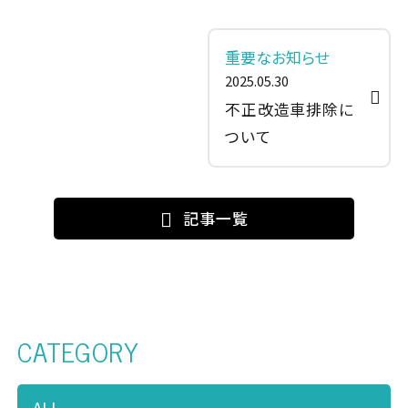
個人情報保護方針
会社概要
Clear25車検
採用情報
重要なお知らせ
（全国版）
2025.05.30
不正改造車排除に
ついて
記事一覧
CATEGORY
ALL