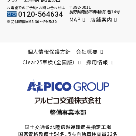
〒392-0011
お電話でのご予約・お問い合わせは
長野県諏訪市赤羽根1番14号
0120-564634
MAP
店舗案内
※受付時間AM8:30～PM5:30
個人情報保護方針
会社概要
Clear25車検（全国版）
採用情報
整備事業本部
国土交通省北陸信越運輸局長指定工場
国家資格整備士54名、うち自動車検査員33名