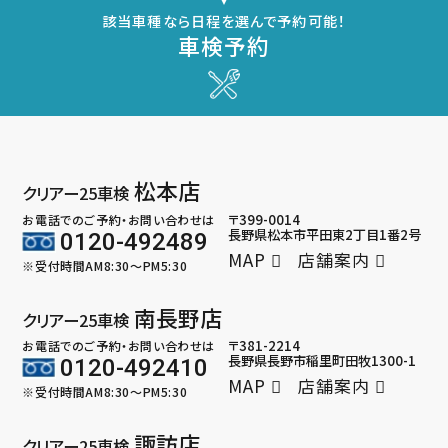
該当車種なら日程を選んで予約可能！
車検予約
松本店
クリアー25車検
〒399-0014
お電話でのご予約・お問い合わせは
長野県松本市平田東2丁目1番2号
0120-492489
MAP
店舗案内
※受付時間AM8:30～PM5:30
南長野店
クリアー25車検
〒381-2214
お電話でのご予約・お問い合わせは
長野県長野市稲里町田牧1300-1
0120-492410
MAP
店舗案内
※受付時間AM8:30～PM5:30
諏訪店
クリアー25車検