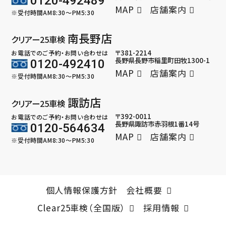
0120-492489
MAP
店舗案内
※受付時間AM8:30～PM5:30
南長野店
クリアー25車検
〒381-2214
お電話でのご予約・お問い合わせは
長野県長野市稲里町田牧1300-1
0120-492410
MAP
店舗案内
※受付時間AM8:30～PM5:30
諏訪店
クリアー25車検
〒392-0011
お電話でのご予約・お問い合わせは
長野県諏訪市赤羽根1番14号
0120-564634
MAP
店舗案内
※受付時間AM8:30～PM5:30
個人情報保護方針
会社概要
Clear25車検（全国版）
採用情報