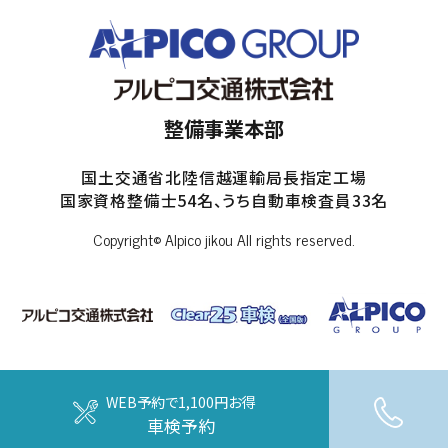
整備事業本部
国土交通省北陸信越運輸局長指定工場
国家資格整備士54名、うち自動車検査員33名
Copyright© Alpico jikou All rights reserved.
WEB予約で1,100円お得
車検予約