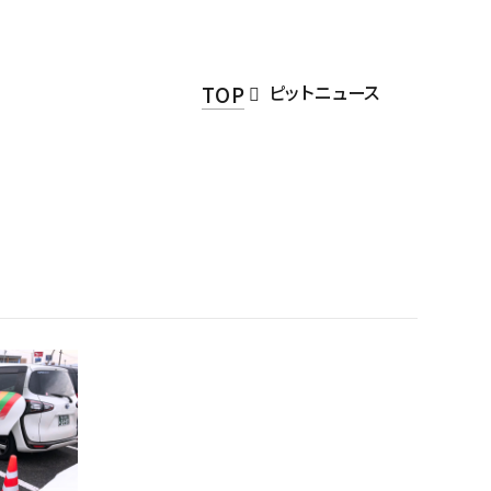
ティーサービス
TOP
ピットニュース
ョップALPICO
・中古車販売）
FAQ