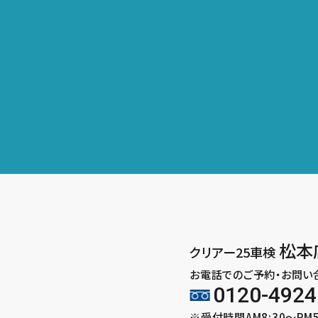
松本
クリアー25車検
お電話でのご予約・お問い
0120-4924
※受付時間AM8:30～PM5