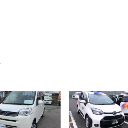
プレミアムメンテナンス
セーフ
カーラッピング
カーシ
（新車
Y
ーケアセンター
南長野店
諏訪店
ラシ
お知らせ・キャンペーン
ュース