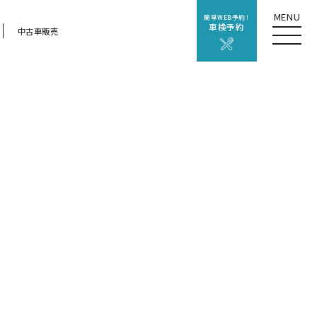
MENU
簡単WEB予約！
車検予約
中古車販売
預かりサービス
ンテナンス
ッシュサービス