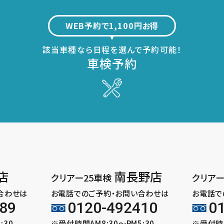
WEB予約で1,100円お得
該当車種なら日程を選んで予約可能！
車検予約
店
南長野店
クリアー25車検
クリアー
合わせは
お電話でのご予約・お問い合わせは
お電話で
89
0120-492410
0
:30
※受付時間AM8:30～PM5:30
※受付時間