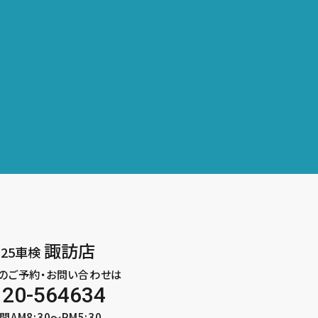
諏訪店
25車検
のご予約・お問い合わせは
120-564634
AM8:30～PM5:30