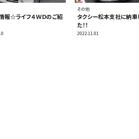
その他
情報☆ライフ４ＷＤのご紹
タクシー松本支社に納車
わせ
サイトマップ
個人情報保護
た！！
10
2022.11.01
Clear25車検
（全国版）
採用情報