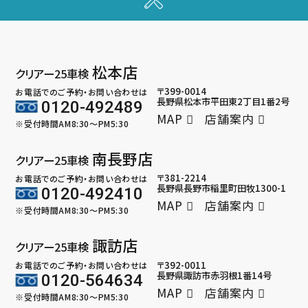
松本店
クリアー25車検
〒399-0014
お電話でのご予約・お問い合わせは
長野県松本市平田東2丁目1番2号
0120-492489
MAP
店舗案内
※受付時間AM8:30～PM5:30
南長野店
クリアー25車検
〒381-2214
お電話でのご予約・お問い合わせは
長野県長野市稲里町田牧1300-1
0120-492410
MAP
店舗案内
※受付時間AM8:30～PM5:30
諏訪店
クリアー25車検
〒392-0011
お電話でのご予約・お問い合わせは
長野県諏訪市赤羽根1番14号
0120-564634
MAP
店舗案内
※受付時間AM8:30～PM5:30