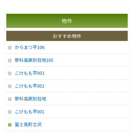
物件
おすすめ物件
からまつ平106
蓼科高原別荘地105
こけもも平003
こけもも平002
蓼科高原別荘地
こけもも平001
富士見町立沢