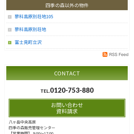
四季の森以外の物件
蓼科高原別荘地105
蓼科高原別荘地
富士見町立沢
CONTACT
0120-753-880
TEL.
お問い合わせ
資料請求
八ヶ岳中央高原
四季の森販売管理センター
【営業時間】 9:00～17:00