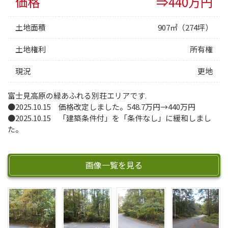
価格
⇒440万円
土地面積
907㎡（274坪）
土地権利
所有権
現況
更地
富士見高原の緑あふれる別荘エリアです.
●2025.10.15 価格改定しました。548.7万円→440万円
●2025.10.15 「建築条件付」を「条件なし」に緩和しまし
た。
画像一覧を見る