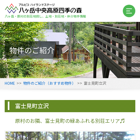
八ヶ岳・原村の別荘地探し、土地・別荘地・仲介物件情報
物件のご紹介
HOME
>>
物件のご紹介（おすすめ物件）
>>
富士見町立沢
富士見町立沢
原村のお隣、富士見町の緑あふれる別荘エリア♬