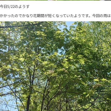
今日5/22のようす
かかったのでかなり花期間が短くなっていたようです。今回の雨は