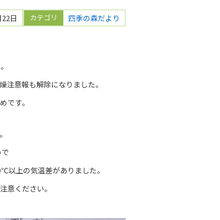
カテゴリ
月22日
四季の森だより
た。
燥注意報も解除になりました。
めです。
た。
ので
10℃以上の気温差がありました。
ご注意ください。