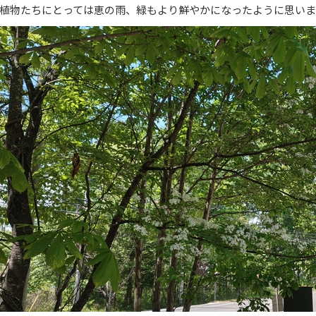
植物たちにとっては恵の雨、緑もより鮮やかになったように思いま