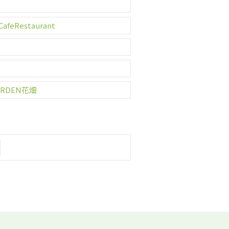
afeRestaurant
RDEN花畑