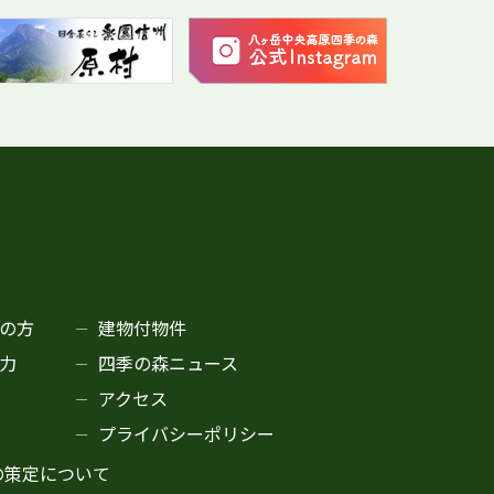
の方
建物付物件
力
四季の森ニュース
アクセス
プライバシーポリシー
の策定について