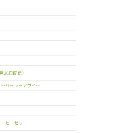
！
月28日配信）
 ～パーラーアワイ～
コーヒーゼリー