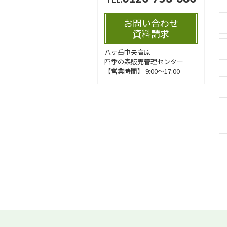
お問い合わせ
資料請求
八ヶ岳中央高原
四季の森販売管理センター
【営業時間】 9:00～17:00