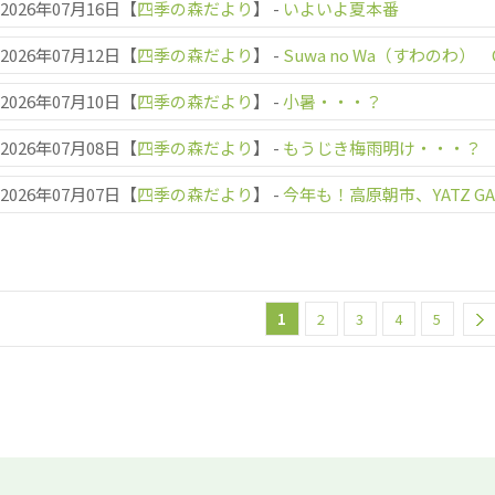
2026年07月16日【
四季の森だより
】
-
いよいよ夏本番
2026年07月12日【
四季の森だより
】
-
Suwa no Wa（すわのわ） C
2026年07月10日【
四季の森だより
】
-
小暑・・・？
2026年07月08日【
四季の森だより
】
-
もうじき梅雨明け・・・？
2026年07月07日【
四季の森だより
】
-
今年も！高原朝市、YATZ GA
1
2
3
4
5