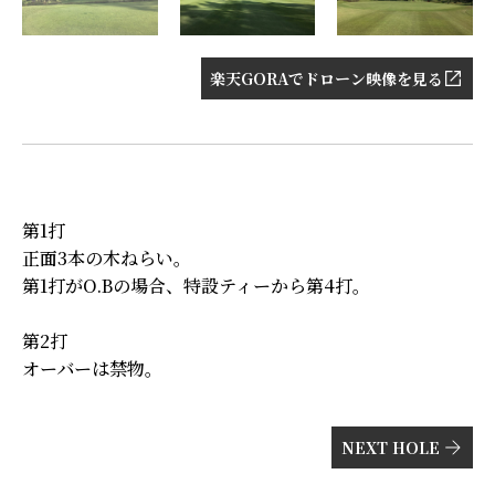
楽天GORAでドローン映像を見る
第1打
正面3本の木ねらい。
第1打がO.Bの場合、特設ティーから第4打。
第2打
オーバーは禁物。
NEXT HOLE