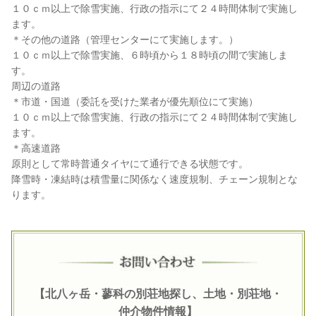
１０ｃｍ以上で除雪実施、行政の指示にて２４時間体制で実施し
ます。
＊その他の道路（管理センターにて実施します。）
１０ｃｍ以上で除雪実施、６時頃から１８時頃の間で実施しま
す。
周辺の道路
＊市道・国道（委託を受けた業者が優先順位にて実施）
１０ｃｍ以上で除雪実施、行政の指示にて２４時間体制で実施し
ます。
＊高速道路
原則として常時普通タイヤにて通行できる状態です。
降雪時・凍結時は積雪量に関係なく速度規制、チェーン規制とな
ります。
【北八ヶ岳・蓼科の別荘地探し、土地・別荘地・
仲介物件情報】