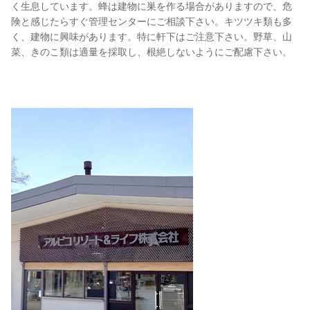
く生息しています。蜂は建物に巣を作る場合がありますので、危
険と感じたらすぐ管理センターにご相談下さい。キツツキ類も多
く、建物に興味があります。特に軒下はご注意下さい。野草、山
菜、きのこ類は適量を採取し、根絶しないようにご配慮下さい。