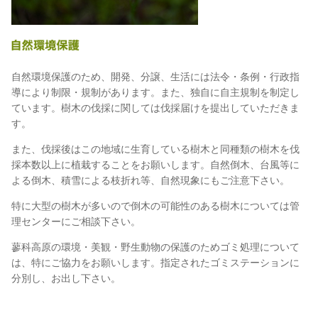
自然環境保護のため、開発、分譲、生活には法令・条例・行政指
導により制限・規制があります。また、独自に自主規制を制定し
ています。樹木の伐採に関しては伐採届けを提出していただきま
す。
また、伐採後はこの地域に生育している樹木と同種類の樹木を伐
採本数以上に植栽することをお願いします。自然倒木、台風等に
よる倒木、積雪による枝折れ等、自然現象にもご注意下さい。
特に大型の樹木が多いので倒木の可能性のある樹木については管
理センターにご相談下さい。
蓼科高原の環境・美観・野生動物の保護のためゴミ処理について
は、特にご協力をお願いします。指定されたゴミステーションに
分別し、お出し下さい。