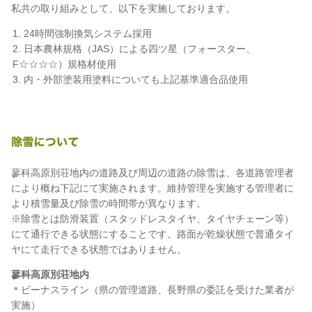
私共の取り組みとして、以下を実施しております。
24時間強制換気システム採用
日本農林規格（JAS）による四ツ星（フォースター、
F☆☆☆☆）規格材使用
内・外部塗装用塗料についても上記基準適合品使用
蓼科高原別荘地内の道路及び周辺の道路の除雪は、各道路管理者
により概ね下記にて実施されます。維持管理を実施する管理者に
より積雪量及び除雪の時間帯が異なります。
※除雪とは防滑装置（スタッドレスタイヤ、タイヤチェーン等）
にて通行できる状態にすることです。路面が乾燥状態で普通タイ
ヤにて走行できる状態ではありません。
蓼科高原別荘地内
＊ビーナスライン（県の管理道路、長野県の委託を受けた業者が
実施）