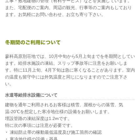
工事・敷地建物の管理（有料サービス）などを実施しています。
また、宅配便のご案内、周辺の観光、行事等のご案内もしており
ます。お気軽にお問い合わせ、お立ち寄り下さい。
蓼科高原別荘地では、10月中旬から5月上旬までを冬期間としてい
ます。給排水施設の凍結、スリップ事故等に注意をお願いしま
す。特に11月上旬、4月下旬は急に寒くなることがあります。室内
の温度も留守中には外気温度と同じになりますのでご注意下さ
い。
水道等給排水設備について
建物を通年ご利用されるお客様は積雪、屋根からの落雪、気
温-20℃を想定した寒冷地仕様の設備をお願いします。
埋設管路の凍結深度は1.2mです。
特に次の事項には注意が必要です。
凍結防止帯の稼動最低温度及び施工箇所の確認
寒冷地仕様の設備・器具