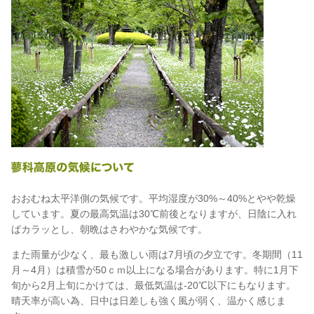
おおむね太平洋側の気候です。平均湿度が30%～40%とやや乾燥
しています。夏の最高気温は30℃前後となりますが、日陰に入れ
ばカラッとし、朝晩はさわやかな気候です。
また雨量が少なく、最も激しい雨は7月頃の夕立です。冬期間（11
月～4月）は積雪が50ｃｍ以上になる場合があります。特に1月下
旬から2月上旬にかけては、最低気温は-20℃以下にもなります。
晴天率が高い為、日中は日差しも強く風が弱く、温かく感じま