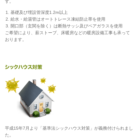
す。
基礎及び埋設管深度1.2m以上
給水・給湯管はオートトレース凍結防止帯を使用
開口部（玄関を除く）は断熱サッシ及びペアガラスを使用
ご希望により、薪ストーブ、床暖房などの暖房設備工事も承って
おります。
平成15年7月より「基準法シックハウス対策」が義務付けられまし
た。