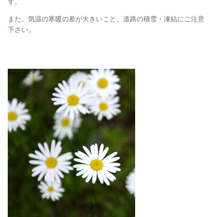
す。
また、気温の寒暖の差が大きいこと、道路の積雪・凍結にご注意
下さい。