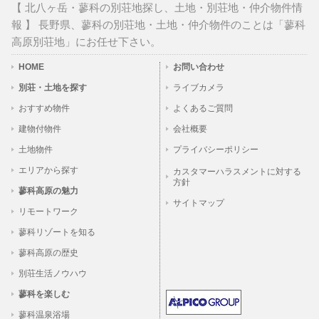
【 北八ヶ岳・蓼科の別荘地探し、土地・別荘地・仲介物件情
報 】 長野県、蓼科の別荘地・土地・仲介物件のことは「蓼科
高原別荘地」にお任せ下さい。
HOME
お問い合わせ
別荘・土地を探す
ライブカメラ
おすすめ物件
よくあるご質問
建物付物件
会社概要
土地物件
プライバシーポリシー
エリアから探す
カスタマーハラスメントに対する
方針
蓼科高原の魅力
サイトマップ
リモートワーク
蓼科リゾートを知る
蓼科高原の歴史
別荘生活ノウハウ
蓼科を楽しむ
蓼科温泉浴場