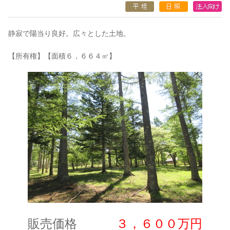
静寂で陽当り良好。広々とした土地。
【所有権】【面積６，６６４㎡】
販売価格
３，６００万円