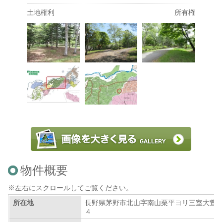
土地権利
所有権
物件概要
※左右にスクロールしてご覧ください。
所在地
長野県茅野市北山字南山栗平ヨリ三室大萱
４