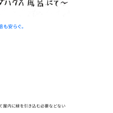
倍も安らぐ。
えて屋内に緑を引き込む必要などない