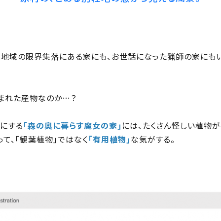
間地域の限界集落にある家にも、お世話になった猟師の家にも
まれた産物なのか…？
目にする
｢森の奥に暮らす魔女の家｣
には、たくさん怪しい植物
って、｢観葉植物｣ではなく
｢有用植物｣
な気がする。