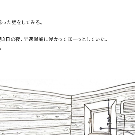
思った話をしてみる。
月3日の夜、早速湯船に浸かってぼーっとしていた。
。