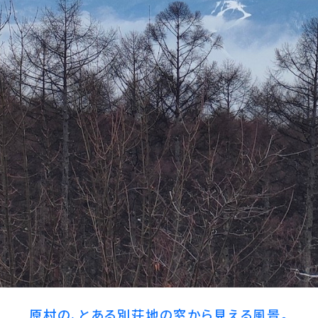
原村の、とある別荘地の窓から見える風景。