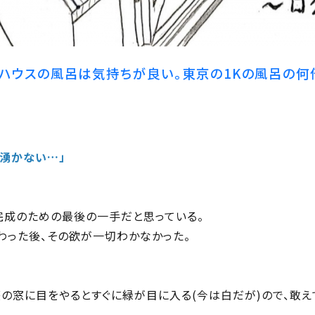
ハウスの風呂は気持ちが良い。東京の1Kの風呂の何
が湧かない…」
完成のための最後の一手だと思っている。
わった後、その欲が一切わかなかった。
荘の窓に目をやるとすぐに緑が目に入る(今は白だが)ので、敢