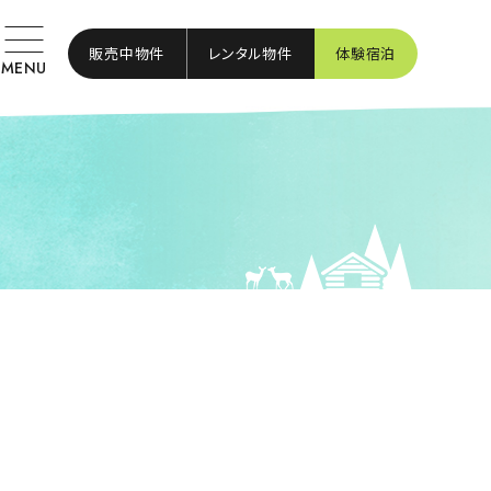
販売中物件
レンタル物件
体験宿泊
MENU