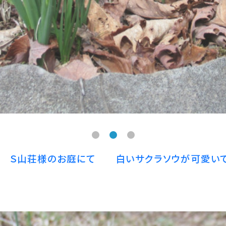
画 Ｓ山荘様のお庭にて 白いサクラソウが可愛いで