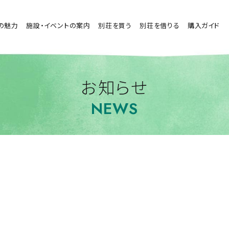
の魅力
施設・イベントの案内
別荘を買う
別荘を借りる
購入ガイド
お知らせ
NEWS