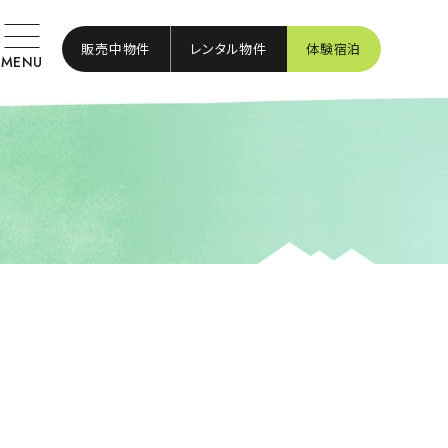
販売中物件
レンタル物件
体験宿泊
MENU