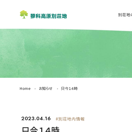
別荘地
Home
お知らせ
只今１４時
2023.04.16
#別荘地内情報
只今１４時