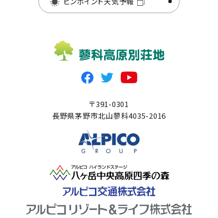
ピンポイント天気予報
〒391-0301
長野県茅野市北山蓼科4035-2016