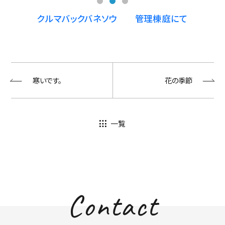
クルマバックバネソウ 管理棟庭にて
寒いです。
花の季節
一覧
Contact