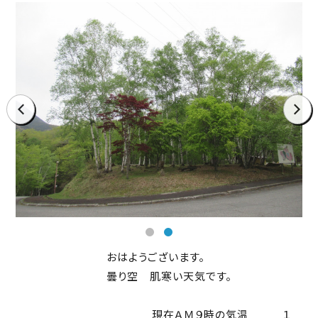
prev
next
おはようございます。
曇り空 肌寒い天気です。
現在ＡＭ９時の気温 １