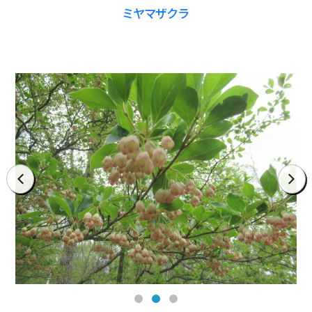
ミヤマザクラ
prev
next