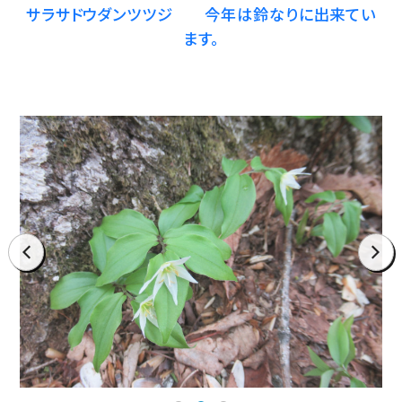
サラサドウダンツツジ 今年は鈴なりに出来てい
ます。
prev
next