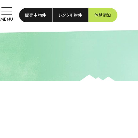
販売中物件
レンタル物件
体験宿泊
MENU