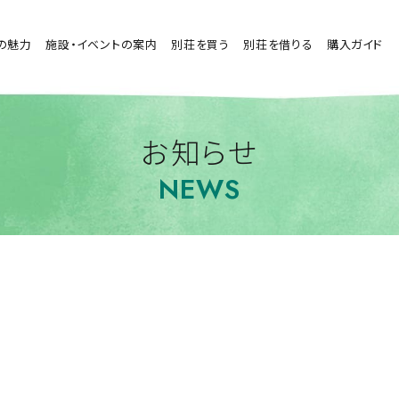
の魅力
施設・イベントの案内
別荘を買う
別荘を借りる
購入ガイド
お知らせ
NEWS