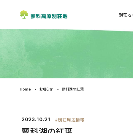
別荘地
Home
お知らせ
蓼科湖の紅葉
2023.10.21
#別荘周辺情報
蓼科湖の紅葉