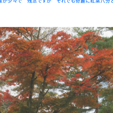
霧が少々で 残念ですが それでも奇麗に紅葉八分と