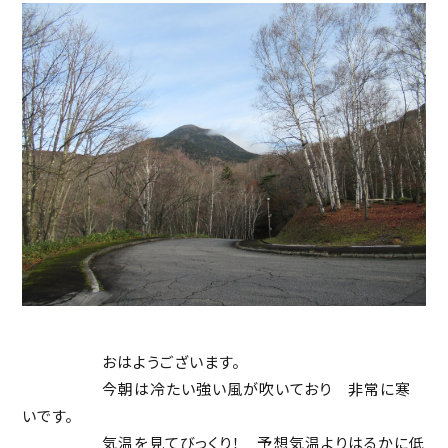
おはようございます。
今朝は冷たい強い風が吹いており 非常に寒
いです。
気温を見てびっくり！ 予想気温よりはるかに低