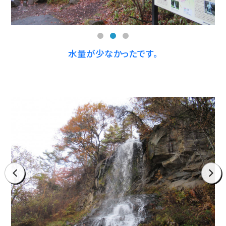
水量が少なかったです。
prev
next