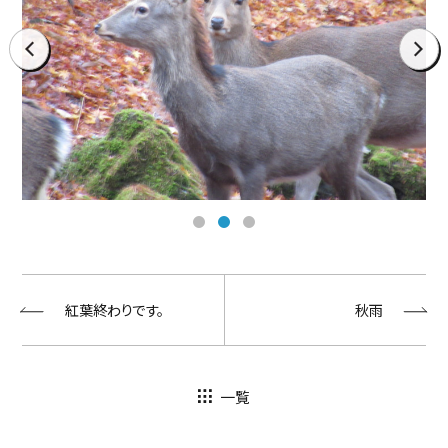
prev
next
紅葉終わりです。
秋雨
一覧