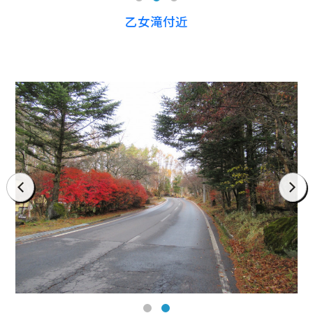
乙女滝付近
prev
next