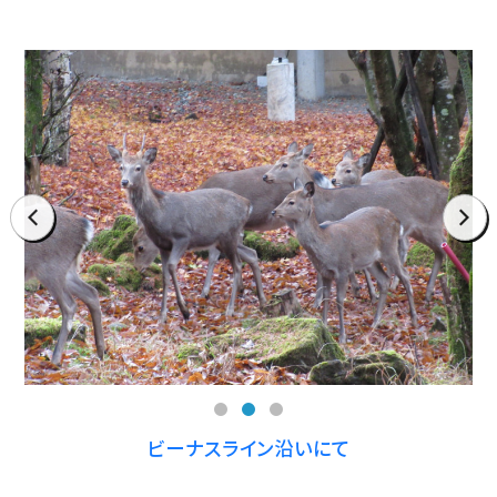
prev
next
ビーナスライン沿いにて