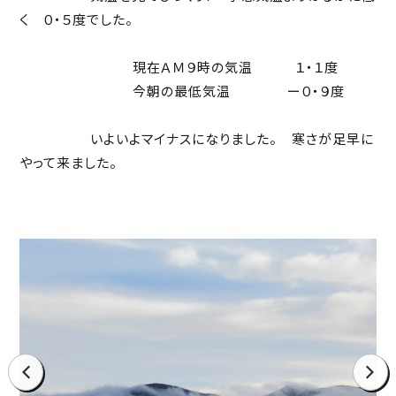
く ０・５度でした。
現在ＡＭ９時の気温 １・１度
今朝の最低気温 ー０・９度
いよいよマイナスになりました。 寒さが足早に
やって来ました。