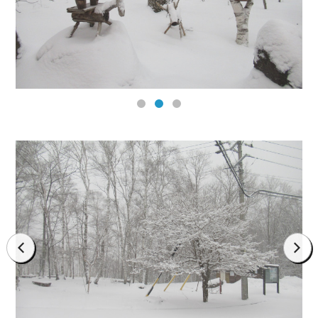
prev
next
prev
next