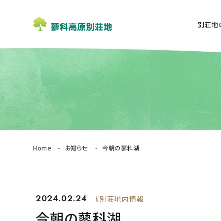
別荘地
Home
お知らせ
今朝の蓼科湖
2024.02.24
#別荘地内情報
今朝の蓼科湖