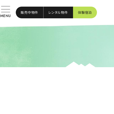
販売中物件
レンタル物件
体験宿泊
MENU