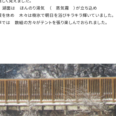
く見えました。
は ほんのり湯気 （ 蒸気霧 ）が立ち込め
 木々は樹氷で朝日を浴びキラキラ輝いていました。
数組の方々がテントを張り楽しんでおられました。