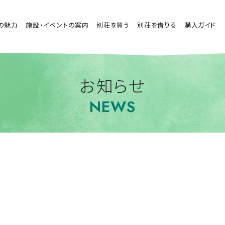
の魅力
施設・イベントの案内
別荘を買う
別荘を借りる
購入ガイド
お知らせ
NEWS