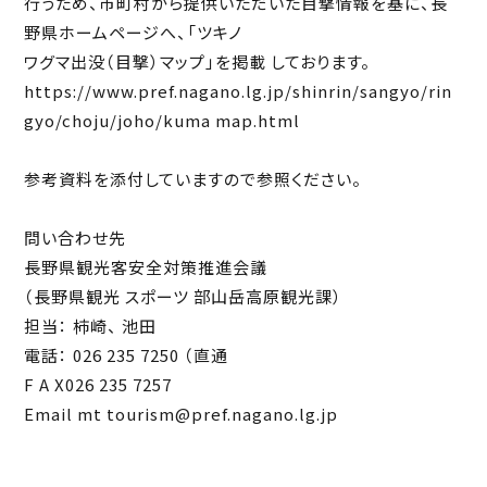
行うため、市町村から提供いただいた目撃情報を基に、長
野県ホームページへ、「ツキノ
ワグマ出没（目撃）マップ」を掲載 しております。
https://www.pref.nagano.lg.jp/shinrin/sangyo/rin
gyo/choju/joho/kuma map.html
参考資料を添付していますので参照ください。
問い合わせ先
長野県観光客安全対策推進会議
（長野県観光 スポーツ 部山岳高原観光課）
担当： 柿崎、 池田
電話： 026 235 7250 （直通
F A X026 235 7257
Email mt tourism@pref.nagano.lg.jp