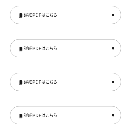
詳細PDFはこちら
詳細PDFはこちら
詳細PDFはこちら
詳細PDFはこちら