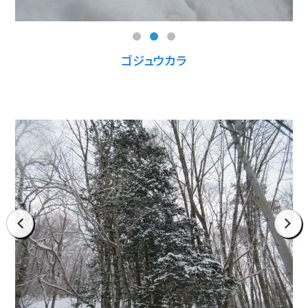
ゴジュウカラ
prev
next