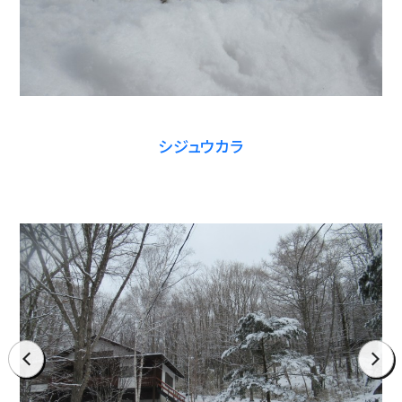
シジュウカラ
prev
next