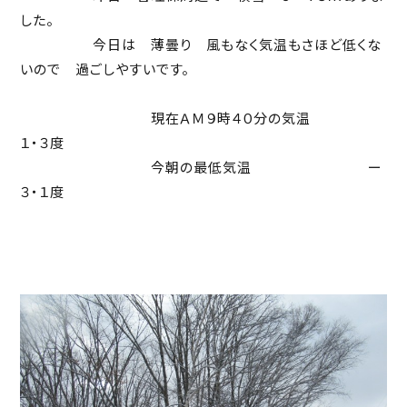
した。
今日は 薄曇り 風もなく気温もさほど低くな
いので 過ごしやすいです。
現在ＡＭ９時４０分の気温
１・３度
今朝の最低気温 ー
３・１度