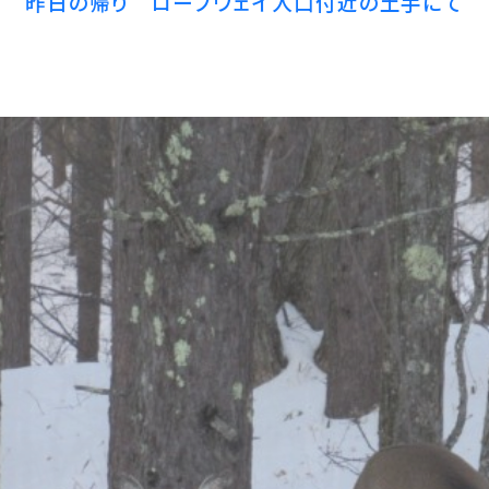
昨日の帰り ロープウェイ入口付近の土手にて