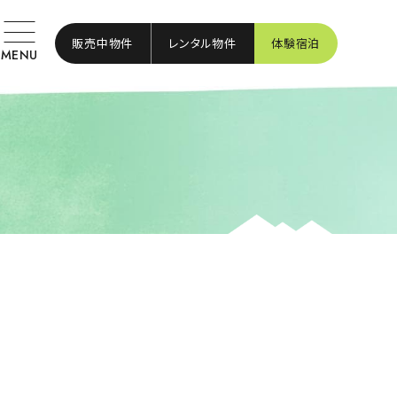
販売中物件
レンタル物件
体験宿泊
MENU