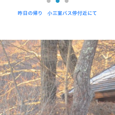
昨日の帰り 小三室バス停付近にて