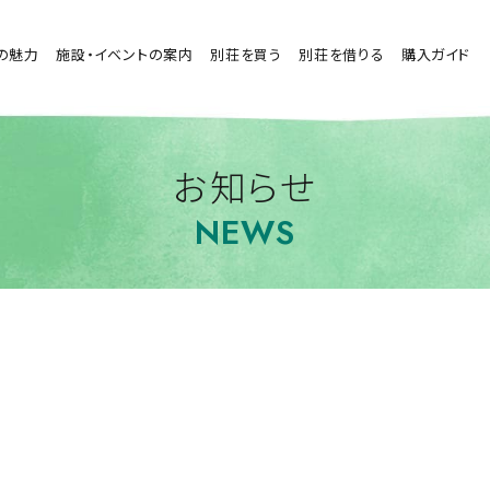
の魅力
施設・イベントの案内
別荘を買う
別荘を借りる
購入ガイド
お知らせ
NEWS