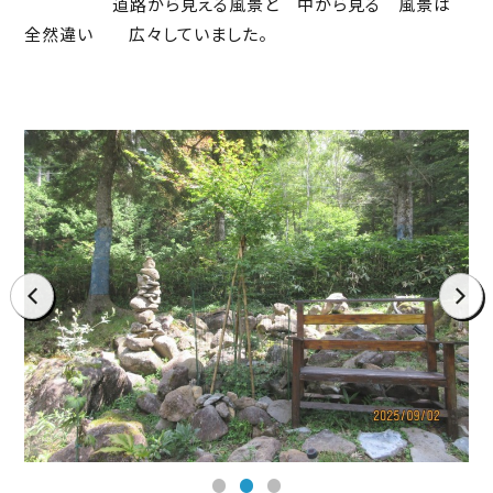
道路から見える風景と 中から見る 風景は
全然違い 広々していました。
prev
next