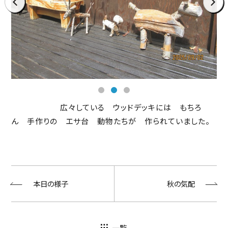
prev
next
広々している ウッドデッキには もちろ
ん 手作りの エサ台 動物たちが 作られていました。
本日の様子
秋の気配
一覧