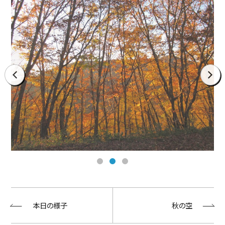
prev
next
本日の様子
秋の空