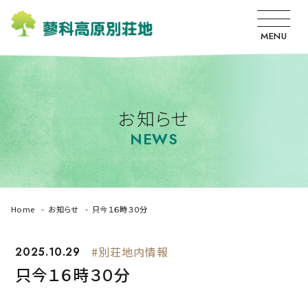
MENU
お知らせ
NEWS
Home
お知らせ
只今１６時３０分
2025.10.29
#別荘地内情報
只今１６時３０分