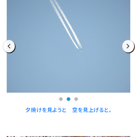
prev
next
夕焼けを見ようと 空を見上げると。