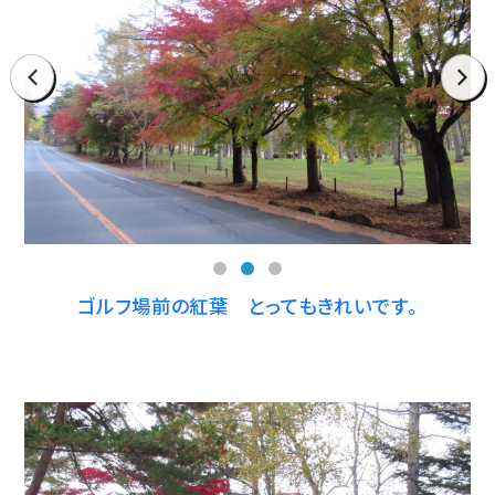
prev
next
ゴルフ場前の紅葉 とってもきれいです。