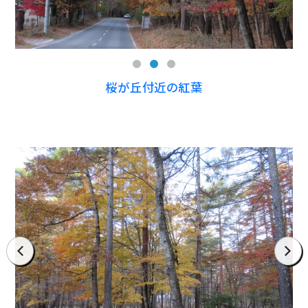
桜が丘付近の紅葉
prev
next