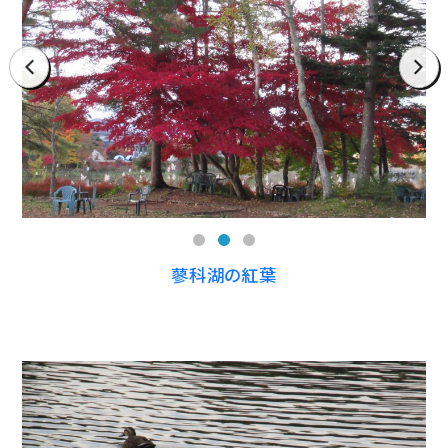
prev
next
蓼科湖の紅葉