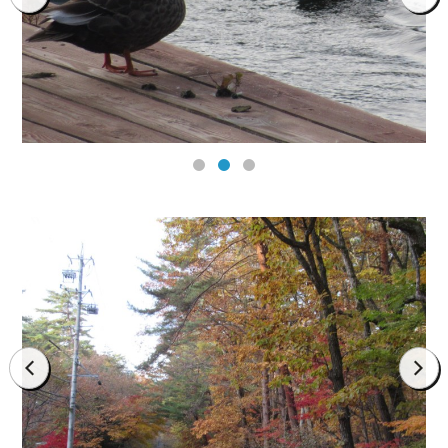
prev
next
prev
next