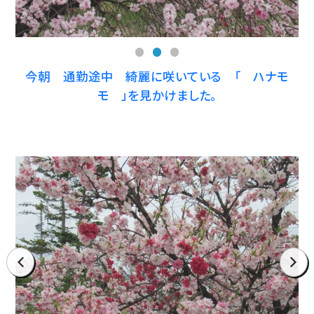
今朝 通勤途中 綺麗に咲いている 「 ハナモ
モ 」を見かけました。
prev
next