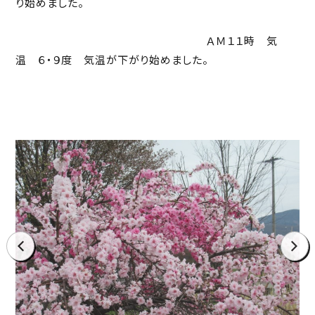
り始めました。
ＡＭ１１時 気
温 ６・９度 気温が下がり始めました。
prev
next