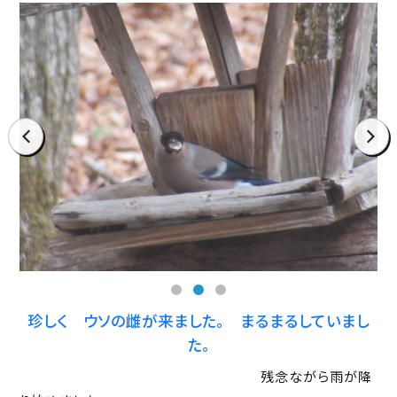
prev
next
珍しく ウソの雌が来ました。 まるまるしていまし
た。
残念ながら雨が降