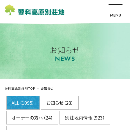
MENU
お知らせ
NEWS
蓼科高原別荘地TOP
お知らせ
ALL（1095）
お知らせ（28）
オーナーの方へ（24）
別荘地内情報（923）