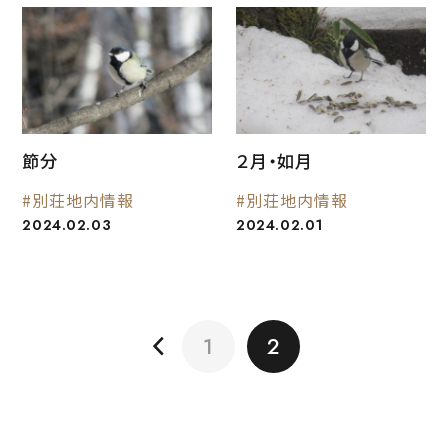
節分
２月・如月
#別荘地内情報
#別荘地内情報
2024.02.03
2024.02.01
1
2