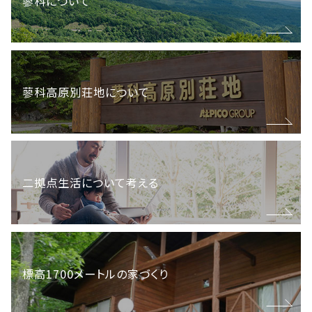
蓼科について
建物(中古物件)
https://www.re-sort.jp/property/a-0522a
中古物件をご希望のお客様は
土地
仲介協力会社
400
【眺望区画】緩やかな南傾斜の土地です。メイン道路
蓼科高原別荘地について
価格
万円
株式会社リゾートメンテナンス様ページをご覧くだ
に面しておりアクセスの良い区画です。伐採によって
さい。
南アルプスを一望することができます。
間取り
1LDK＋ロフト
200
価格
万円
延べ床面積
54m
（約16.2坪）
2
間取り
二拠点生活について考える
土地面積
1012m
（約306.6坪）
2
延べ床面積
土地面積
1,136m
（約343坪）
2
詳細を見る
標高1700メートルの家づくり
詳細を見る