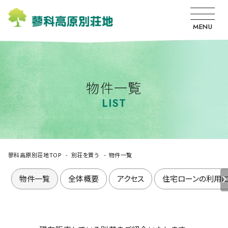
MENU
物件一覧
LIST
蓼科高原別荘地TOP
別荘を買う
物件一覧
物件一覧
全体概要
アクセス
住宅ローンの利用