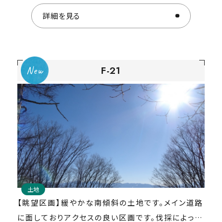
詳細を見る
詳細を見る
F-21
M-8
建物(中古物件)
土地
https://www.re-sort.jp/property/a-0235a
【眺望区画】緩やかな南傾斜の土地です。メイン道路
中古物件をご希望のお客様は
に面しておりアクセスの良い区画です。伐採によって