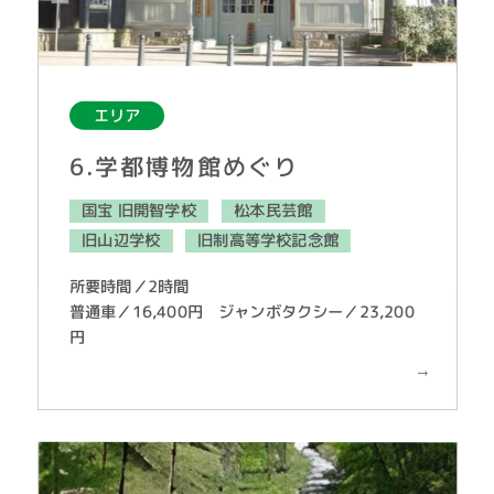
エリア
6.学都博物館めぐり
国宝 旧開智学校
松本民芸館
旧山辺学校
旧制高等学校記念館
所要時間／2時間
普通車／16,400円 ジャンボタクシー／23,200
円