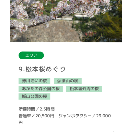
エリア
9.松本桜めぐり
薄川沿いの桜
弘法山の桜
あがたの森公園の桜
松本城外周の桜
城山公園の桜
所要時間／2.5時間
普通車／20,500円 ジャンボタクシー／29,000
円