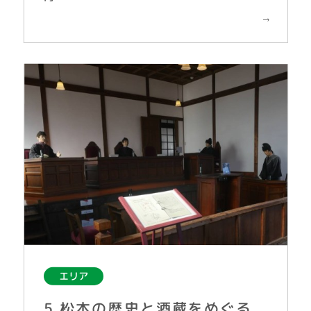
エリア
5.松本の歴史と酒蔵をめぐる