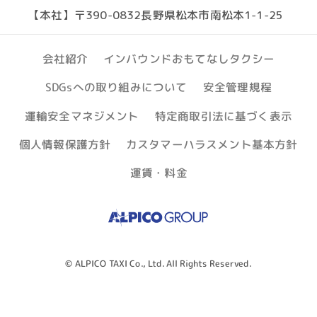
【本社】〒390-0832長野県松本市南松本1-1-25
インバウンドおもてなしタクシー
会社紹介
SDGsへの取り組みについて
安全管理規程
運輸安全マネジメント
特定商取引法に基づく表示
個人情報保護方針
カスタマーハラスメント基本方針
運賃・料金
© ALPICO TAXI Co., Ltd. All Rights Reserved.
アプリで呼ぶ
（松本・塩
タクシーを呼ぶ
尻）