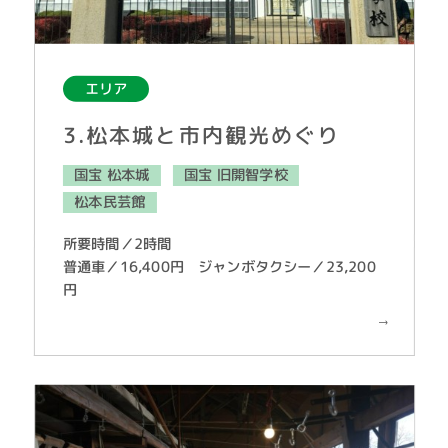
エリア
3.松本城と市内観光めぐり
国宝 松本城
国宝 旧開智学校
松本民芸館
所要時間／2時間
普通車／16,400円 ジャンボタクシー／23,200
円