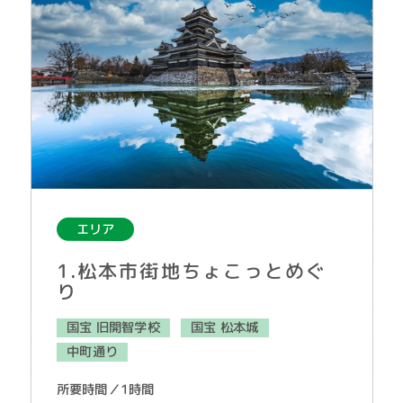
エリア
1.松本市街地ちょこっとめぐ
り
国宝 旧開智学校
国宝 松本城
中町通り
所要時間／1時間