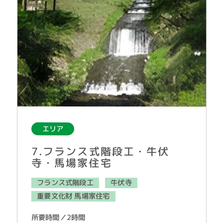
エリア
7.フランス式階段工・牛伏
寺・馬場家住宅
フランス式階段工
牛伏寺
重要文化財 馬場家住宅
所要時間／2時間