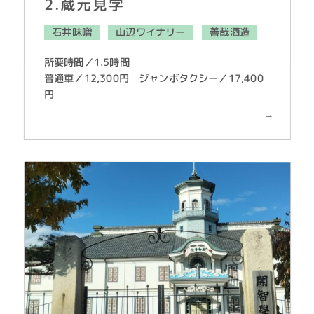
2.蔵元見学
石井味噌
山辺ワイナリー
善哉酒造
所要時間／1.5時間
普通車／12,300円 ジャンボタクシー／17,400
円