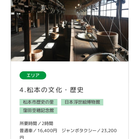
エリア
4.松本の文化・歴史
松本市歴史の里
日本浮世絵博物館
窪田空穂記念館
所要時間／2時間
普通車／16,400円 ジャンボタクシー／23,200
円