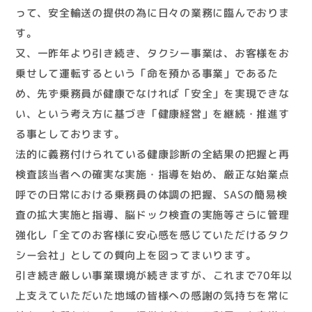
って、安全輸送の提供の為に日々の業務に臨んでおりま
す。
又、一昨年より引き続き、タクシー事業は、お客様をお
乗せして運転するという「命を預かる事業」であるた
め、先ず乗務員が健康でなければ「安全」を実現できな
い、という考え方に基づき「健康経営」を継続・推進す
る事としております。
法的に義務付けられている健康診断の全結果の把握と再
検査該当者への確実な実施・指導を始め、厳正な始業点
呼での日常における乗務員の体調の把握、SASの簡易検
査の拡大実施と指導、脳ドック検査の実施等さらに管理
強化し「全てのお客様に安心感を感じていただけるタク
シー会社」としての質向上を図ってまいります。
引き続き厳しい事業環境が続きますが、これまで70年以
上支えていただいた地域の皆様への感謝の気持ちを常に