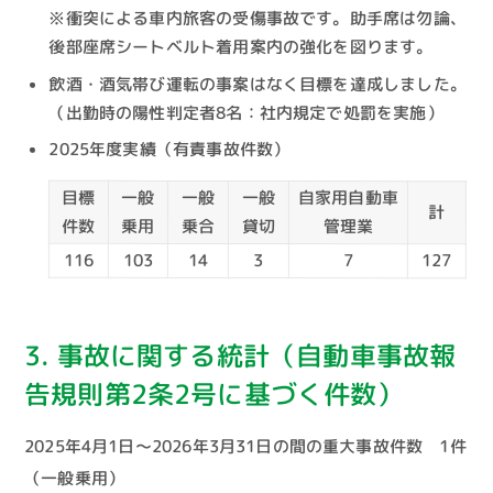
※衝突による車内旅客の受傷事故です。助手席は勿論、
後部座席シートベルト着用案内の強化を図ります。
飲酒・酒気帯び運転の事案はなく目標を達成しました。
（出勤時の陽性判定者8名：社内規定で処罰を実施）
2025年度実績（有責事故件数）
目標
一般
一般
一般
自家用自動車
計
件数
乗用
乗合
貸切
管理業
116
103
14
3
7
127
3. 事故に関する統計（自動車事故報
告規則第2条2号に基づく件数）
2025年4月1日～2026年3月31日の間の重大事故件数 1件
（一般乗用）