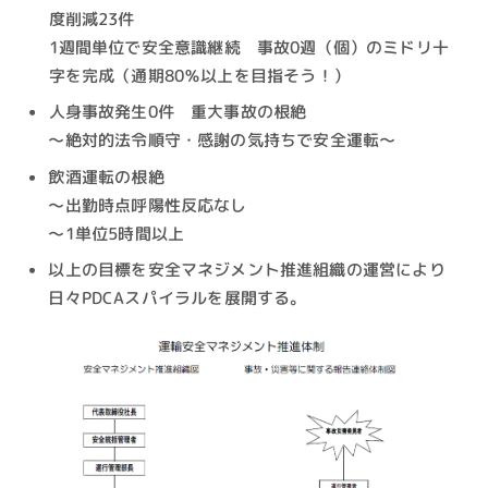
度削減23件
1週間単位で安全意識継続 事故0週（個）のミドリ十
字を完成（通期80％以上を目指そう！）
人身事故発生0件 重大事故の根絶
～絶対的法令順守・感謝の気持ちで安全運転～
飲酒運転の根絶
～出勤時点呼陽性反応なし
～1単位5時間以上
以上の目標を安全マネジメント推進組織の運営により
日々PDCAスパイラルを展開する。