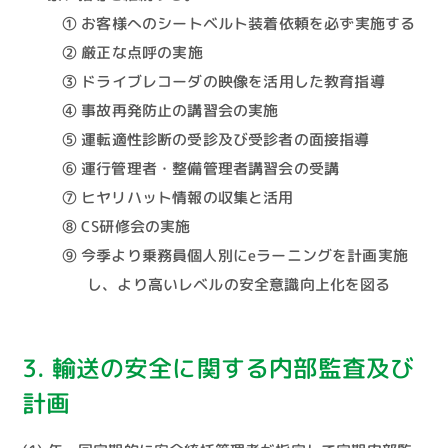
① お客様へのシートベルト装着依頼を必ず実施する
② 厳正な点呼の実施
③ ドライブレコーダの映像を活用した教育指導
④ 事故再発防止の講習会の実施
⑤ 運転適性診断の受診及び受診者の面接指導
⑥ 運行管理者・整備管理者講習会の受講
⑦ ヒヤリハット情報の収集と活用
⑧ CS研修会の実施
⑨ 今季より乗務員個人別にeラーニングを計画実施
し、より高いレベルの安全意識向上化を図る
3. 輸送の安全に関する内部監査及び
計画