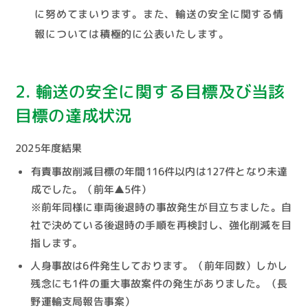
に努めてまいります。また、輸送の安全に関する情
報については積極的に公表いたします。
2. 輸送の安全に関する目標及び当該
目標の達成状況
2025年度結果
有責事故削減目標の年間116件以内は127件となり未達
成でした。（前年▲5件）
※前年同様に車両後退時の事故発生が目立ちました。自
社で決めている後退時の手順を再検討し、強化削減を目
指します。
人身事故は6件発生しております。（前年同数）しかし
残念にも1件の重大事故案件の発生がありました。（長
野運輸支局報告事案）