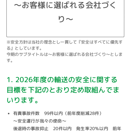
～お客様に選ばれる会社づく
り～
※安全方針は当社の理念とし一貫して『安全はすべてに優先す
る』としています。
今期のサブタイトルは～お客様に選ばれる会社づくり～としま
す。
1. 2026年度の輸送の安全に関する
目標を
下記のとおり定め取組んでま
いります。
有責事故件数 99件以内（前年度削減28件）
～安全運行が我々の使命～
後退時の事故抑止 20件以内 発生率20％以内 前年