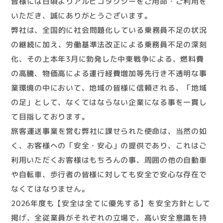
皆様には日頃よりアルピコタクシーをご用命・ご利用を
いただき、誠にありがとうございます。
弊社は、全国的に社会問題化している乗務員不足の状況
の継続に加え、労働基準法改正による乗務員不足の深刻
化、その上本年3月に勃発した中東戦争による、燃料費
の高騰、物価高による運行経費増加等先行き不透明な事
業環境の中において、地域の皆様に信頼される、「地域
の足」として、なくてはならない企業になる事を一貫し
て目指しております。
旅客運送事業を営む弊社に課せられた使命は、当然の如
く、お客様への「安全・安心」の提供であり、これはご
利用いただくお客様はもちろんの事、周囲の他の自動車
や自転車、歩行者の皆様に対しても安全で安心な存在で
なくてはなりません。
2026年度も【安全は全てに優先する】を安全方針として
掲げ、全従業員がそれぞれの立場で、高い安全意識を持