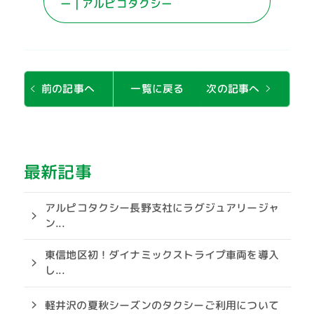
ー | アルピコタクシー
次の記事へ
前の記事へ
一覧に戻る
最新記事
アルピコタクシー長野支社にラグジュアリージャ
ン...
東信地区初！ダイナミックストライプ車両を導入
し...
軽井沢の夏秋シーズンのタクシーご利用について