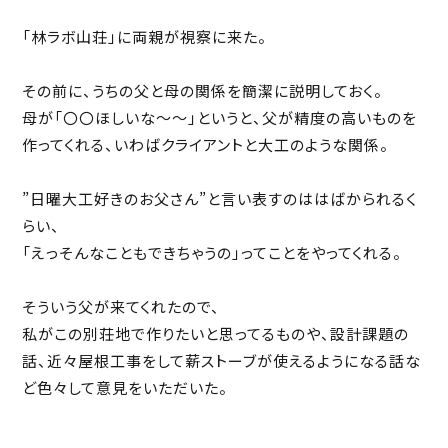
「林ラボ山荘」に両親が視察に来た。
その前に、うちの父と母の関係を簡潔に説明しておく。
母が「〇〇ほしいな〜〜」というと、父が精度の高いものを
作ってくれる、いわばクライアントと大工のような関係。
”日曜大工好きのお父さん”と言い表すのははばかられるく
らい、
「えっそんなこともできちゃうの」ってことをやってくれる。
そういう父が来てくれたので、
私がこの別荘地で作りたいと思ってるものや、設計課題の
話、近々屋根工事をして薪ストーブが使えるようになる話な
ど色々して意見をいただいた。