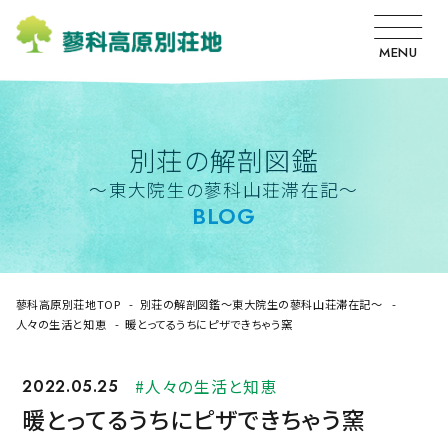
MENU
別荘の解剖図鑑
〜東大院生の蓼科山荘滞在記〜
BLOG
蓼科高原別荘地TOP
別荘の解剖図鑑〜東大院生の蓼科山荘滞在記〜
人々の生活と知恵
暖とってるうちにピザできちゃう窯
2022.05.25
#人々の生活と知恵
暖とってるうちにピザできちゃう窯