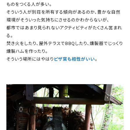
ものをつくる人が多い。
そういう人が別荘を所有する傾向があるのか、豊かな自然
環境がそういった気持ちにさせるのかわからないが、
都市ではあまり見られないアクティビティがたくさん営まれ
る。
焚き火をしたり、屋外テラスでBBQしたり、燻製器でじっくり
燻製ハムを作ったり。
そういう場所にはやはり
ピザ窯も相性がいい
。