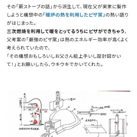
その「薪ストーブの話」から派生して、現在父が実家に製作
しようと構想中の
「暖炉の熱を利用したピザ窯」
の熱い語り
がはじまった。
三次燃焼を利用して暖をとってるうちにピザができちゃう
、
父考案の「最強のピザ窯」は熱のエネルギー効率が高くよく
考えられていたので、
「その構想おもしろいしお父さん絵上手いし設計図かい
て！」とお願いしたら、ウキウキでかいてくれた。