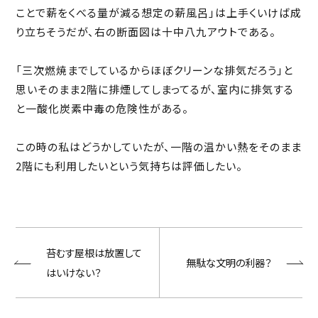
ことで薪をくべる量が減る想定の薪風呂」は上手くいけば成
り立ちそうだが、右の断面図は十中八九アウトである。
「三次燃焼までしているからほぼクリーンな排気だろう」と
思いそのまま2階に排煙してしまってるが、室内に排気する
と一酸化炭素中毒の危険性がある。
この時の私はどうかしていたが、一階の温かい熱をそのまま
2階にも利用したいという気持ちは評価したい。
苔むす屋根は放置して
無駄な文明の利器？
はいけない？