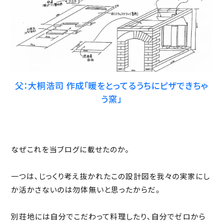
父：大桐浩司 作成「暖をとってるうちにピザできちゃ
う窯」
なぜこれを当ブログに載せたのか。
一つは、じっくり考え抜かれたこの設計図を我々の実家にし
か活かさないのは勿体無いと思ったからだ。
別荘地には自分でこだわって料理したり、自分でゼロから