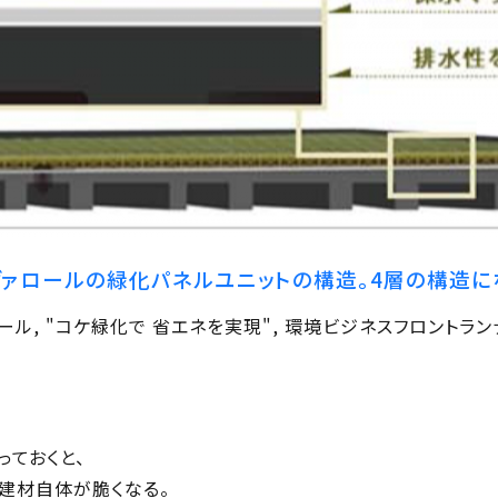
ァロールの緑化パネルユニットの構造。4層の構造に
, "コケ緑化で 省エネを実現", 環境ビジネスフロントランナー20
っておくと、
建材自体が脆くなる。