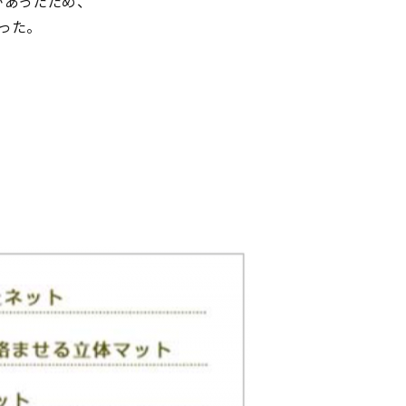
があったため、
った。