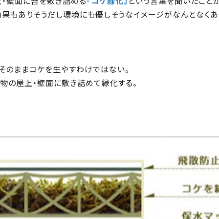
上・壁面に苔を敷き詰める
「コケ緑化」
という言葉を聞いたこと
効果もありそうだし環境にも優しそうなイメージがなんとなくあ
にそのままコケを生やすわけではない。
物の屋上・壁面に敷き詰めて緑化する。