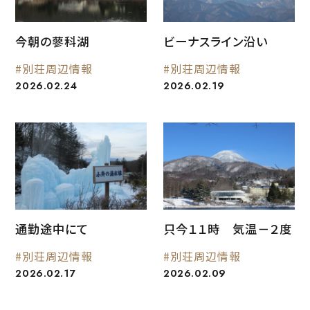
今朝の蓼科湖
ビーナスライン沿い
#別荘周辺情報
#別荘周辺情報
2026.02.24
2026.02.19
通勤途中にて
只今１１時 気温－２度
#別荘周辺情報
#別荘周辺情報
2026.02.17
2026.02.09