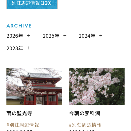
別荘周辺情報（120）
ARCHIVE
2026年
2025年
2024年
2023年
雨の聖光寺
今朝の蓼科湖
#別荘周辺情報
#別荘周辺情報