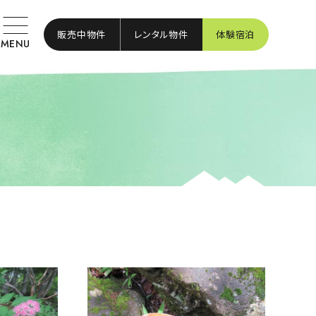
販売中物件
レンタル物件
体験宿泊
MENU