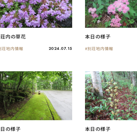
別荘内の草花
本日の様子
別荘地内情報
2024.07.15
#別荘地内情報
本日の様子
本日の様子