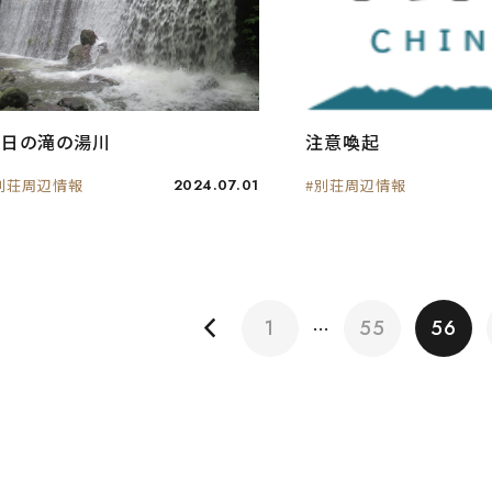
今日の滝の湯川
注意喚起
別荘周辺情報
2024.07.01
#別荘周辺情報
1
55
56
…