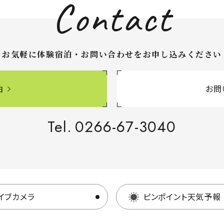
Contact
お気軽に体験宿泊・お問い合わせを
お申し込みください
泊
お問
Tel.
0266-67-3040
イブカメラ
ピンポイント天気予報