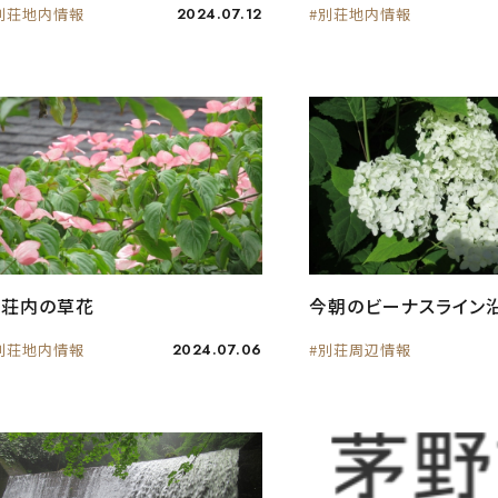
別荘地内情報
2024.07.12
#別荘地内情報
別荘内の草花
今朝のビーナスライン
別荘地内情報
2024.07.06
#別荘周辺情報