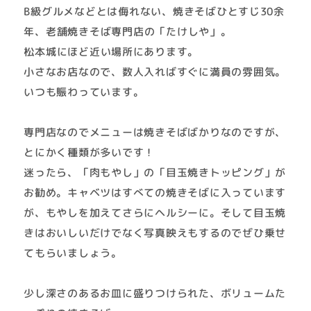
B級グルメなどとは侮れない、焼きそばひとすじ30余
年、老舗焼きそば専門店の「たけしや」。
松本城にほど近い場所にあります。
小さなお店なので、数人入ればすぐに満員の雰囲気。
いつも賑わっています。
専門店なのでメニューは焼きそばばかりなのですが、
とにかく種類が多いです！
迷ったら、「肉もやし」の「目玉焼きトッピング」が
お勧め。キャベツはすべての焼きそばに入っています
が、もやしを加えてさらにヘルシーに。そして目玉焼
きはおいしいだけでなく写真映えもするのでぜひ乗せ
てもらいましょう。
少し深さのあるお皿に盛りつけられた、ボリュームた