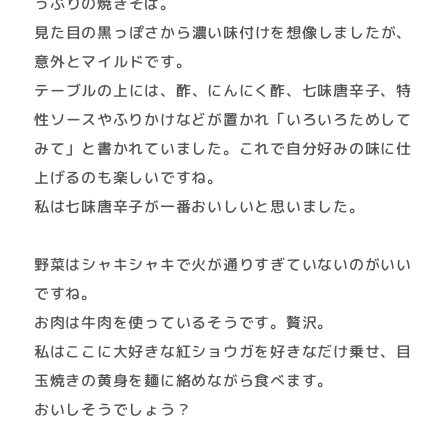
っぷりの焼きそば。
見た目の黒っぽさから濃い味付けを想像しましたが、
意外とマイルドです。
テーブルの上には、酢、にんにく酢、七味唐辛子、特
性ソースやふりかけなどが置かれ「いろいろためして
みて」と書かれていました。これで自分好みの味に仕
上げるのも楽しいですね。
私は七味唐辛子が一番おいしいと思いました。
野菜はシャキシャキで火が通りすぎていないのがいい
ですね。
お肉は牛肉を使っているそうです。贅沢。
私はここに大好きな紅ショウガを好きなだけ乗せ、目
玉焼きの黄身を麺に絡めながら食べます。
おいしそうでしょう？