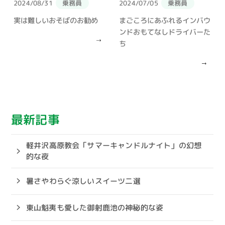
2024/08/31
2024/07/05
乗務員
乗務員
実は難しいおそばのお勧め
まごころにあふれるインバウ
ンドおもてなしドライバーた
ち
最新記事
軽井沢高原教会「サマーキャンドルナイト」の幻想
的な夜
暑さやわらぐ涼しいスイーツ二選
東山魁夷も愛した御射鹿池の神秘的な姿