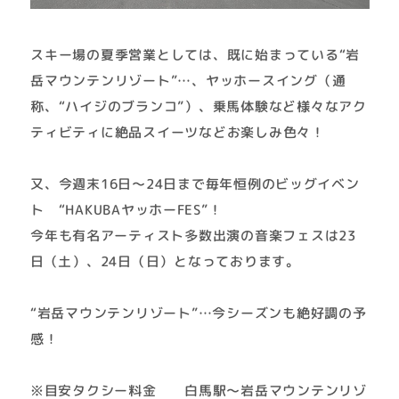
スキー場の夏季営業としては、既に始まっている“岩
岳マウンテンリゾート”…、ヤッホースイング（通
称、“ハイジのブランコ”）、乗馬体験など様々なアク
ティビティに絶品スイーツなどお楽しみ色々！
又、今週末16日～24日まで毎年恒例のビッグイベン
ト “HAKUBAヤッホーFES”！
今年も有名アーティスト多数出演の音楽フェスは23
日（土）、24日（日）となっております。
“岩岳マウンテンリゾート”…今シーズンも絶好調の予
感！
※目安タクシー料金 白馬駅～岩岳マウンテンリゾ