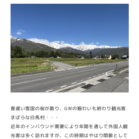
春遅い雪国の桜が散り、GWの賑わいも終わり観光客
まばらな白馬村・・・
近年のインバウンド需要により年間を通して外国人観
光客は多く訪れますが、この時期はやはり閑散として