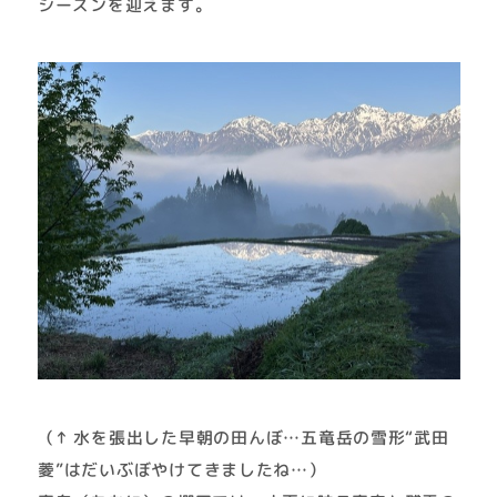
シーズンを迎えます。
（↑ 水を張出した早朝の田んぼ…五竜岳の雪形“武田
菱”はだいぶぼやけてきましたね…）