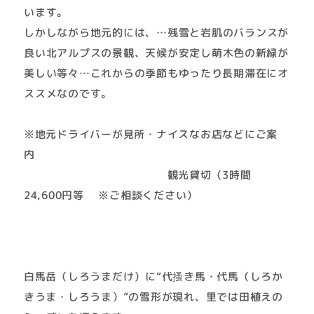
います。
しかしながら地元的には、…残雪と岩肌のバランスが
良い北アルプスの景観、天候が安定し萌木色の新緑が
美しい等々…これからの季節もゆったり長期滞在にオ
ススメなのです。
※地元ドライバーが見所・ナイスなお店などにご案
内
観光貸切（3時間
24,600円等 ※ご相談ください）
白馬岳（しろうまだけ）に“代搔き馬・代馬（しろか
きうま・しろうま）”の雪形が現れ、里では田植えの