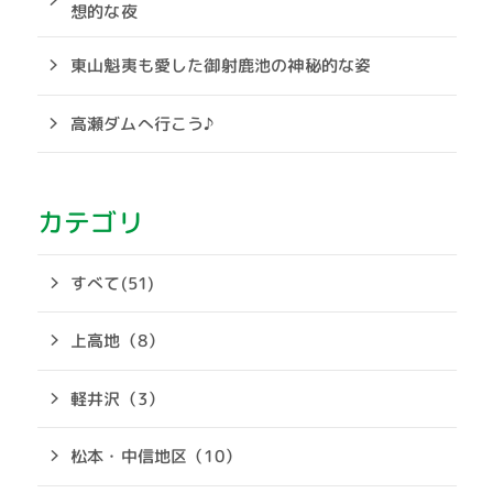
想的な夜
東山魁夷も愛した御射鹿池の神秘的な姿
高瀬ダムへ行こう♪
カテゴリ
すべて(51)
上高地（8）
軽井沢（3）
松本・中信地区（10）