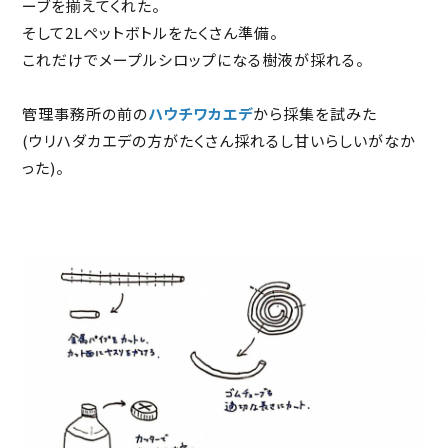
ーブを揃えてくれた。
そして2Lペットボトルをたくさん準備。
これだけでメープルシロップになる樹液が採れる。
管理事務所の前の
ハウチワカエデ
から採集を試みた
(ウリハダカエデの方がたくさん採れるし甘いらしいがなか
った)。