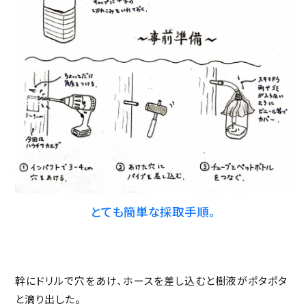
とても簡単な採取手順。
幹にドリルで穴をあけ、ホースを差し込むと樹液がポタポタ
と滴り出した。