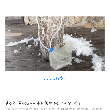
........おや。
すると、若松さんの家に何かあるではないか。
(まだここにきて間もないので、別荘地定住者で達人の知り