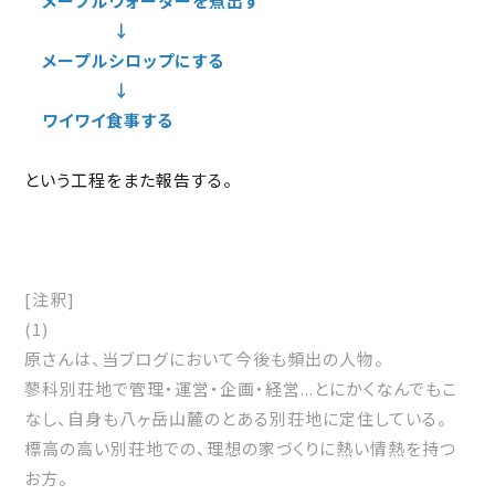
メープルウォーターを煮出す
↓
メープルシロップにする
↓
ワイワイ食事する
という工程をまた報告する。
[注釈]
(1)
原さんは、当ブログにおいて今後も頻出の人物。
蓼科別荘地で管理・運営・企画・経営...とにかくなんでもこ
なし、自身も八ヶ岳山麓のとある別荘地に定住している。
標高の高い別荘地での、理想の家づくりに熱い情熱を持つ
お方。