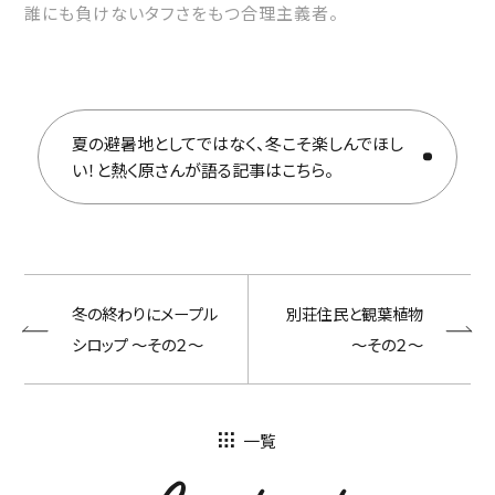
誰にも負けないタフさをもつ合理主義者。
夏の避暑地としてではなく、冬こそ楽しんでほし
い！と熱く原さんが語る記事はこちら。
冬の終わりにメープル
別荘住民と観葉植物
シロップ 〜その２〜
〜その２〜
一覧