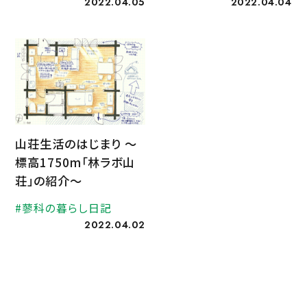
2022.04.05
2022.04.04
山荘生活のはじまり 〜
標高1750m「林ラボ山
荘」の紹介〜
#蓼科の暮らし日記
2022.04.02