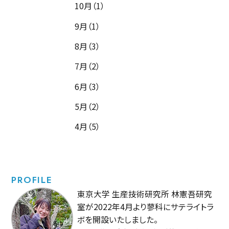
10月（1）
9月（1）
8月（3）
7月（2）
6月（3）
5月（2）
4月（5）
PROFILE
東京大学 生産技術研究所 林憲吾研究
室が2022年4月より蓼科にサテライトラ
ボを開設いたしました。