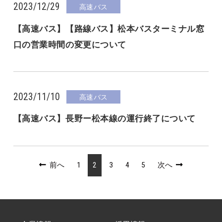
2023/12/29
高速バス
【高速バス】【路線バス】松本バスターミナル窓
口の営業時間の変更について
2023/11/10
高速バス
【高速バス】長野ー松本線の運行終了について
前へ
1
2
3
4
5
次へ