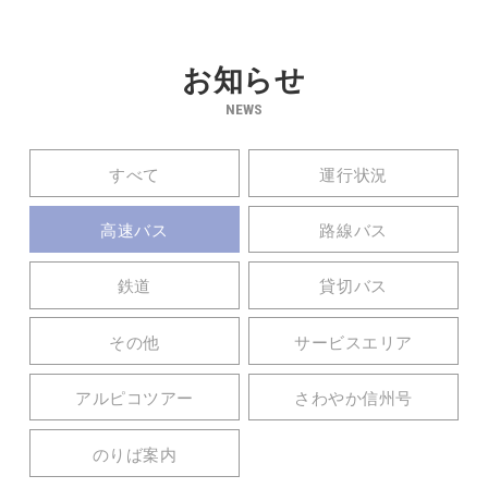
お知らせ
NEWS
すべて
運行状況
高速バス
路線バス
鉄道
貸切バス
その他
サービスエリア
アルピコツアー
さわやか信州号
のりば案内