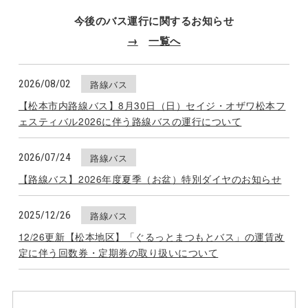
今後のバス運行に
関するお知らせ
一覧へ
2026/08/02
路線バス
【松本市内路線バス】8月30日（日）セイジ・オザワ松本フ
ェスティバル2026に伴う路線バスの運行について
2026/07/24
路線バス
【路線バス】2026年度夏季（お盆）特別ダイヤのお知らせ
2025/12/26
路線バス
12/26更新【松本地区】「ぐるっとまつもとバス」の運賃改
定に伴う回数券・定期券の取り扱いについて