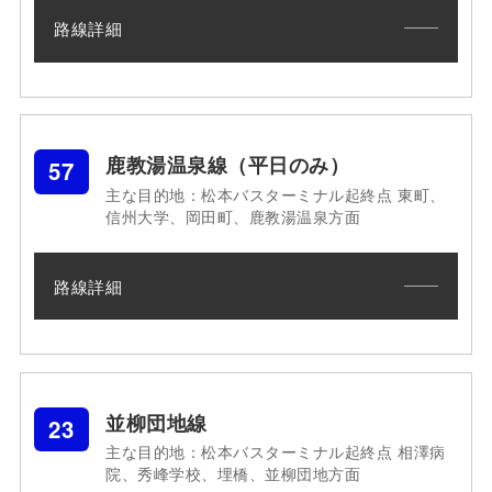
路線詳細
鹿教湯温泉線（平日のみ）
57
主な目的地：松本バスターミナル起終点 東町、
信州大学、岡田町、鹿教湯温泉方面
路線詳細
並柳団地線
23
主な目的地：松本バスターミナル起終点 相澤病
院、秀峰学校、埋橋、並柳団地方面