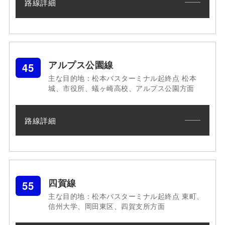
路線詳細
アルプス公園線
45
主な目的地：松本バスターミナル起終点 松本
城、市役所、蟻ヶ崎高校、アルプス公園方面
路線詳細
四賀線
55
主な目的地：松本バスターミナル起終点 東町、
信州大学、岡田東区、四賀支所方面