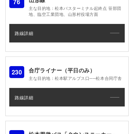
76
主な目的地：松本バスターミナル起終点 笹部団
地、臨空工業団地、山形村役場方面
路線詳細
合庁ライナー（平日のみ）
230
主な目的地：松本駅アルプス口──松本合同庁舎
路線詳細