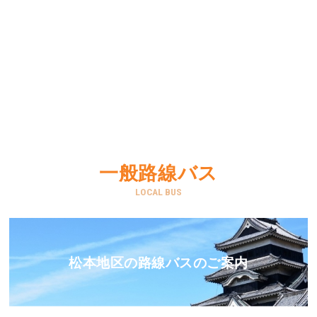
一般路線バス
LOCAL BUS
松本地区の路線バスのご案内