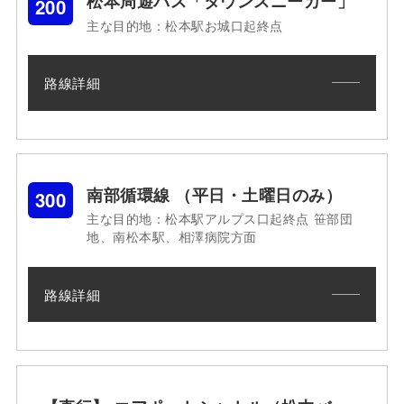
松本周遊バス「タウンスニーカー」
200
主な目的地：松本駅お城口起終点
路線詳細
南部循環線 （平日・土曜日のみ）
300
主な目的地：松本駅アルプス口起終点 笹部団
地、南松本駅、相澤病院方面
路線詳細