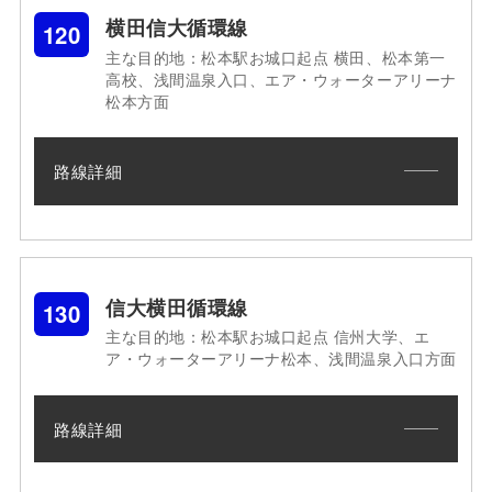
横田信大循環線
120
主な目的地：松本駅お城口起点 横田、松本第一
高校、浅間温泉入口、エア・ウォーターアリーナ
松本方面
路線詳細
信大横田循環線
130
主な目的地：松本駅お城口起点 信州大学、エ
ア・ウォーターアリーナ松本、浅間温泉入口方面
路線詳細