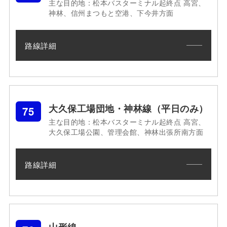
主な目的地：松本バスターミナル起終点 高宮、
神林、信州まつもと空港、下今井方面
路線詳細
大久保工場団地・神林線（平日のみ）
75
主な目的地：松本バスターミナル起終点 高宮、
大久保工場公園、管理会館、神林出張所南方面
路線詳細
山形線