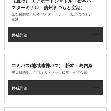
【直行】 エアポートシャトル（松本バ
スターミナル―信州まつもと空港）
主な目的地：松本バスターミナル──信州まつもと
空港
路線詳細
コミバス(地域連携バス) 松本・島内線
主な目的地：合同庁舎・ラーラ松本・小宮会館
路線詳細