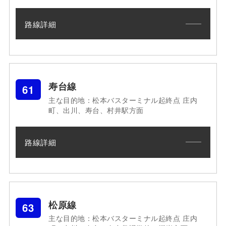
路線詳細
寿台線
61
主な目的地：松本バスターミナル起終点 庄内
町、出川、寿台、村井駅方面
路線詳細
松原線
63
主な目的地：松本バスターミナル起終点 庄内