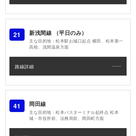
新浅間線 （平日のみ）
21
主な目的地：松本駅お城口起点 横田、松本第一
高校、浅間温泉方面
路線詳細
岡田線
41
主な目的地：松本バスターミナル起終点 松本
城・市役所前、法務局前、岡田町方面