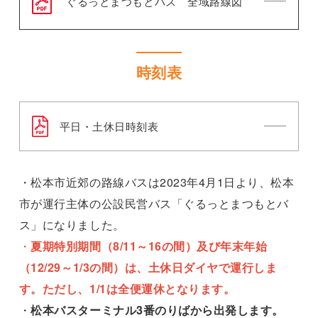
ぐるっとまつもとバス 全域路線図
時刻表
平日・土休日時刻表
・松本市近郊の路線バスは2023年4月1日より、松本
市が運行主体の公設民営バス「ぐるっとまつもとバ
ス」になりました。
・
夏期特別期間（8/11～16の間）及び年末年始
（12/29～1/3の間）は、土休日ダイヤで運行しま
す。ただし、1/1は全便運休となります。
・
松本バスターミナル3番のりばから出発します。