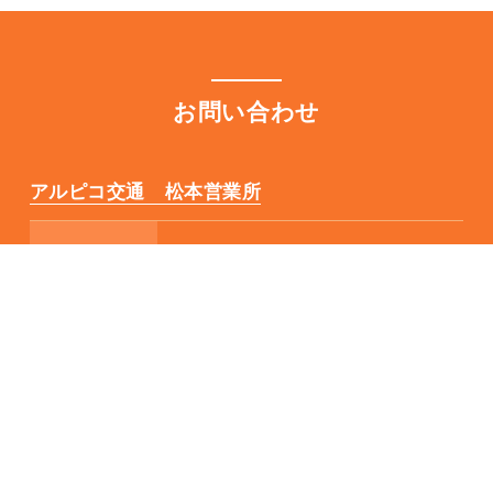
お問い合わせ
アルピコ交通 松本営業所
連絡先
0263-26-7003
営業時間
8:00～20:00
対応内容
運行状況・忘れ物のお問い合わせ
アルピコ交通 松本バスターミナル