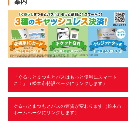
案内
「ぐるっとまつもとバスはもっと便利にスマート
に！」（松本市特設ページにリンクします）
ぐるっとまつもとバスの運賃が変わります（松本市
ホームページにリンクします）