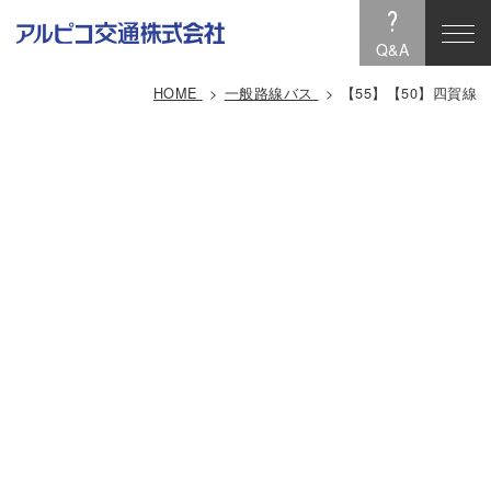
?
Q&A
HOME
一般路線バス
【55】【50】四賀線