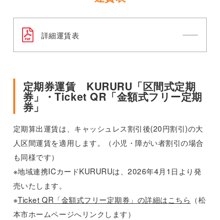
詳細運賃表
定期券運賃 KURURU「区間式定期
券」・Ticket QR「金額式フリー定期
券」
定期算出運賃は、キャッシュレス割引後(20円割引)の大
人区間運賃を適用します。（小児・障がい者割引の場合
も同様です）
※地域連携ICカードKURURUは、2026年4月1日より発
売いたします。
※
Ticket QR「金額式フリー定期券」の詳細はこちら
（松
本市ホームページへリンクします）